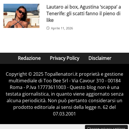
Lautaro ai box, Agustina ‘scappa’ a
Tenerife: gli scatti fanno il pieno di
like
Aprile 11, 2026
Redazione
Privacy Policy
Disclaimer
Copyright © 2025 Topallenatori.it proprietà e gestione
multimediale di Too Bee Srl - Via Cavour 310 - 00184
Roma - P.Iva 17773611003 - Questo blog non è una
testata giornalistica, in quanto viene aggiornato senza
alcuna periodicità. Non può pertanto considerarsi un
prodotto editoriale ai sensi della legge n. 62 del
07.03.2001
Change privacy settings