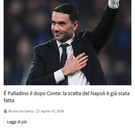
È Palladino il dopo Conte: la scelta del Napoli è già stata
fatta
Bruno De Santis
Aprile 10, 2026
Leggi di più