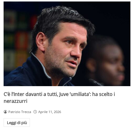
C’è l’Inter davanti a tutti, Juve ‘umiliata’: ha scelto i
nerazzurri
Patrizio Trecca
Aprile 11, 2026
Leggi di più