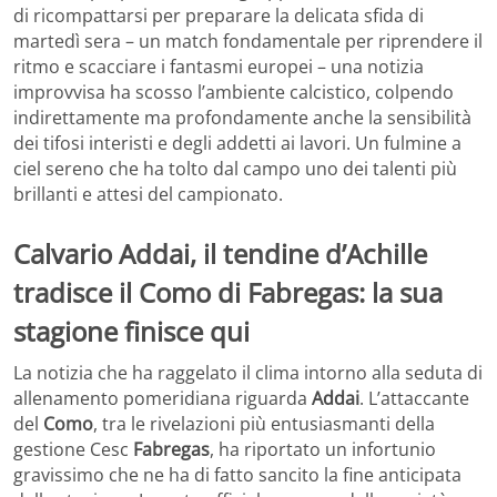
di ricompattarsi per preparare la delicata sfida di
martedì sera – un match fondamentale per riprendere il
ritmo e scacciare i fantasmi europei – una notizia
improvvisa ha scosso l’ambiente calcistico, colpendo
indirettamente ma profondamente anche la sensibilità
dei tifosi interisti e degli addetti ai lavori. Un fulmine a
ciel sereno che ha tolto dal campo uno dei talenti più
brillanti e attesi del campionato.
Calvario Addai, il tendine d’Achille
tradisce il Como di Fabregas: la sua
stagione finisce qui
La notizia che ha raggelato il clima intorno alla seduta di
allenamento pomeridiana riguarda
Addai
. L’attaccante
del
Como
, tra le rivelazioni più entusiasmanti della
gestione Cesc
Fabregas
, ha riportato un infortunio
gravissimo che ne ha di fatto sancito la fine anticipata