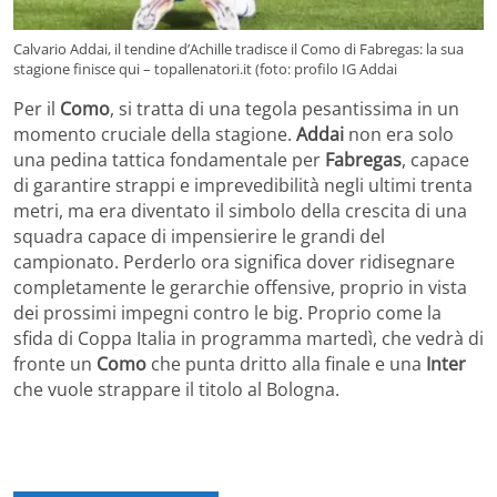
Calvario Addai, il tendine d’Achille tradisce il Como di Fabregas: la sua
stagione finisce qui – topallenatori.it (foto: profilo IG Addai
Per il
Como
, si tratta di una tegola pesantissima in un
momento cruciale della stagione.
Addai
non era solo
una pedina tattica fondamentale per
Fabregas
, capace
di garantire strappi e imprevedibilità negli ultimi trenta
metri, ma era diventato il simbolo della crescita di una
squadra capace di impensierire le grandi del
campionato. Perderlo ora significa dover ridisegnare
completamente le gerarchie offensive, proprio in vista
dei prossimi impegni contro le big. Proprio come la
sfida di Coppa Italia in programma martedì, che vedrà di
fronte un
Como
che punta dritto alla finale e una
Inter
che vuole strappare il titolo al Bologna.