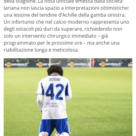
della stagione. La nota ufficiale emessa dalla società
lariana non lascia spazio a interpretazioni ottimistiche:
una lesione del tendine d’Achille della gamba sinistra.
Un infortunio che nel calcio moderno rappresenta uno
degli ostacoli più duri da superare, richiedendo non
solo un intervento chirurgico immediato – già
programmato per le prossime ore – ma anche una
riabilitazione lunga e meticolosa.