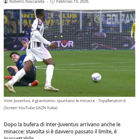
Roberto Naccarella
-
Febbraio 15, 2026
Inter-Juventus, è gravissimo: spuntano le minacce - Topallenatori.it
(Screen YouTube DAZN Italia)
Dopo la bufera di Inter-Juventus arrivano anche le
minacce: stavolta si è davvero passato il limite, è
inaccettabile.