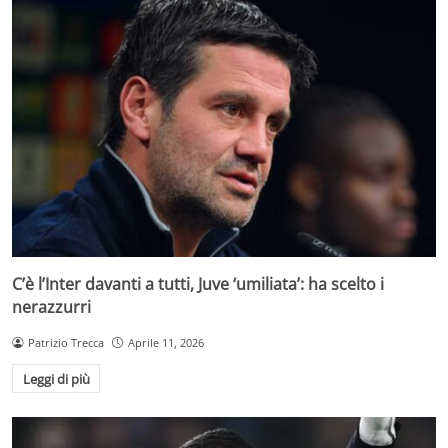
C’è l’Inter davanti a tutti, Juve ‘umiliata’: ha scelto i
nerazzurri
Patrizio Trecca
Aprile 11, 2026
Leggi di più