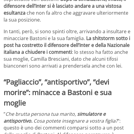
difensore dell’Inter si è lasciato andare a una vistosa
esultanza
che non fa altro che aggravare ulteriormente
la sua posizione.
In tanti, però, si sono spinti oltre, arrivando a insultare e
minacciare Bastoni e la sua famiglia.
La shitstorm sotto i
post ha costretto il difensore dell’Inter e della Nazionale
italiana a chiudere i commenti
: lo stesso ha fatto anche
sua moglie, Camilla Bresciani, dato che alcuni tifosi
bianconeri sono arrivati a prendersela anche con lei.
“Pagliaccio”, “antisportivo”, “devi
morire”: minacce a Bastoni e sua
moglie
“
Che brutta persona tua marito,
simulatore e
antisportivo.
Cosa potete insegnare a vostra figlia?
“:
questo è uno dei commenti comparsi sotto a un post