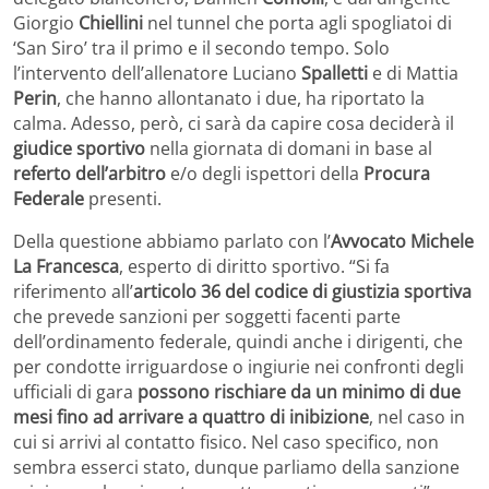
Giorgio
Chiellini
nel tunnel che porta agli spogliatoi di
‘San Siro’ tra il primo e il secondo tempo. Solo
l’intervento dell’allenatore Luciano
Spalletti
e di Mattia
Perin
, che hanno allontanato i due, ha riportato la
calma. Adesso, però, ci sarà da capire cosa deciderà il
giudice sportivo
nella giornata di domani in base al
referto dell’arbitro
e/o degli ispettori della
Procura
Federale
presenti.
Della questione abbiamo parlato con l’
Avvocato Michele
La Francesca
, esperto di diritto sportivo. “Si fa
riferimento all’
articolo 36 del codice di giustizia sportiva
che prevede sanzioni per soggetti facenti parte
dell’ordinamento federale, quindi anche i dirigenti, che
per condotte irriguardose o ingiurie nei confronti degli
ufficiali di gara
possono rischiare da un minimo di due
mesi fino ad arrivare a quattro di inibizione
, nel caso in
cui si arrivi al contatto fisico. Nel caso specifico, non
sembra esserci stato, dunque parliamo della sanzione