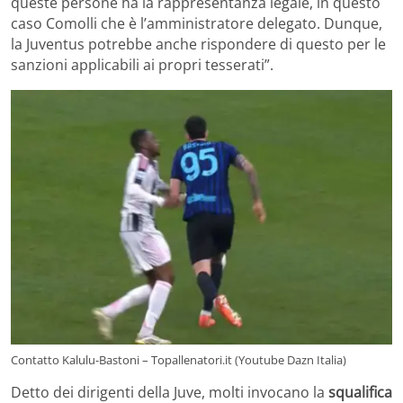
queste persone ha la rappresentanza legale, in questo
caso Comolli che è l’amministratore delegato. Dunque,
la Juventus potrebbe anche rispondere di questo per le
sanzioni applicabili ai propri tesserati”.
Contatto Kalulu-Bastoni – Topallenatori.it (Youtube Dazn Italia)
Detto dei dirigenti della Juve, molti invocano la
squalifica