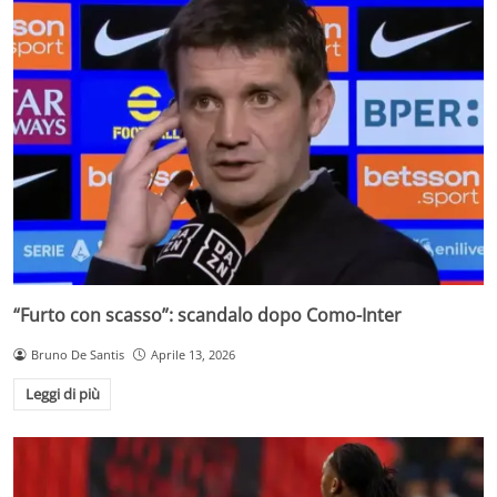
“Furto con scasso”: scandalo dopo Como-Inter
Bruno De Santis
Aprile 13, 2026
Leggi di più