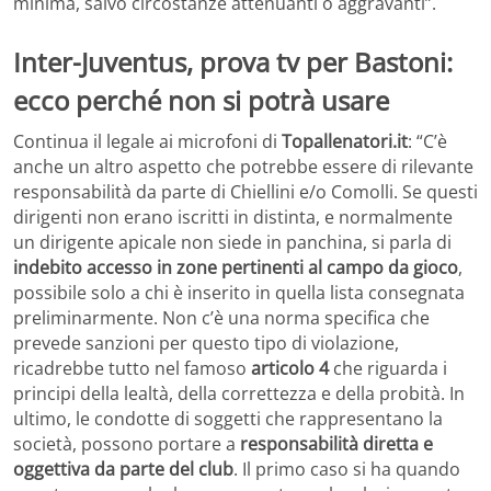
minima, salvo circostanze attenuanti o aggravanti”.
Inter-Juventus, prova tv per Bastoni:
ecco perché non si potrà usare
Continua il legale ai microfoni di
Topallenatori.it
: “C’è
anche un altro aspetto che potrebbe essere di rilevante
responsabilità da parte di Chiellini e/o Comolli. Se questi
dirigenti non erano iscritti in distinta, e normalmente
un dirigente apicale non siede in panchina, si parla di
indebito accesso in zone pertinenti al campo da gioco
,
possibile solo a chi è inserito in quella lista consegnata
preliminarmente. Non c’è una norma specifica che
prevede sanzioni per questo tipo di violazione,
ricadrebbe tutto nel famoso
articolo 4
che riguarda i
principi della lealtà, della correttezza e della probità. In
ultimo, le condotte di soggetti che rappresentano la
società, possono portare a
responsabilità diretta e
oggettiva da parte del club
. Il primo caso si ha quando