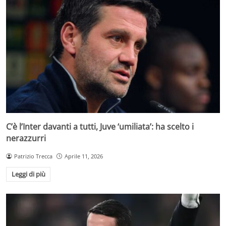
C’è l’Inter davanti a tutti, Juve ‘umiliata’: ha scelto i
nerazzurri
Patrizio Trecca
Aprile 11, 2026
Leggi di più