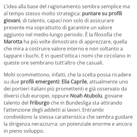
L’idea alla base del ragionamento sembra semplice ma
al tempo stesso molto strategica:
puntare su profili
giovani
, di talento, capaci non solo di assicurare
presente ma soprattutto di garantire un valore
aggiunto nel medio-lungo periodo. È la filosofia che
Marotta
ha più volte dimostrato di apprezzare, quella
che mira a costruire valore interno e non soltanto a
tappare i buchi. E in quest’ottica i nomi che circolano in
queste ore sembrano tutt’altro che casuali.
Molti scommettono, infatti, che la scelta possa ricadere
su due
profili emergenti: Elia Caprile
, attualmente uno
dei portieri italiani più promettenti e già osservato da
diversi club europei, oppure
Noah Atubolu
, giovane
talento del
Friburgo
che in Bundesliga sta attirando
l’attenzione degli addetti ai lavori. Entrambi
condividono la stessa caratteristica che sembra guidare
la dirigenza nerazzurra: un potenziale enorme e ancora
in pieno sviluppo.