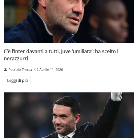
C’è l’Inter davanti a tutti, Juve ‘umiliata’: ha scelto i
nerazzurri
Patrizio Trecca
Aprile 11, 2026
Leggi di più