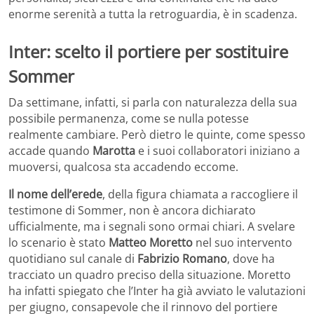
enorme serenità a tutta la retroguardia, è in scadenza.
Inter: scelto il portiere per sostituire
Sommer
Da settimane, infatti, si parla con naturalezza della sua
possibile permanenza, come se nulla potesse
realmente cambiare. Però dietro le quinte, come spesso
accade quando
Marotta
e i suoi collaboratori iniziano a
muoversi, qualcosa sta accadendo eccome.
Il nome dell’erede
, della figura chiamata a raccogliere il
testimone di Sommer, non è ancora dichiarato
ufficialmente, ma i segnali sono ormai chiari. A svelare
lo scenario è stato
Matteo Moretto
nel suo intervento
quotidiano sul canale di
Fabrizio Romano
, dove ha
tracciato un quadro preciso della situazione. Moretto
ha infatti spiegato che l’Inter ha già avviato le valutazioni
per giugno, consapevole che il rinnovo del portiere