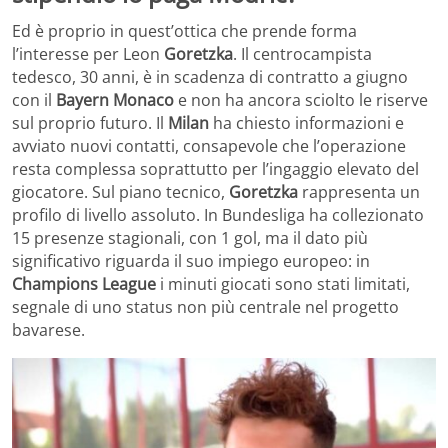
Ed è proprio in quest’ottica che prende forma
l’interesse per Leon
Goretzka
. Il centrocampista
tedesco, 30 anni, è in scadenza di contratto a giugno
con il
Bayern Monaco
e non ha ancora sciolto le riserve
sul proprio futuro. Il
Milan
ha chiesto informazioni e
avviato nuovi contatti, consapevole che l’operazione
resta complessa soprattutto per l’ingaggio elevato del
giocatore. Sul piano tecnico,
Goretzka
rappresenta un
profilo di livello assoluto. In Bundesliga ha collezionato
15 presenze stagionali, con 1 gol, ma il dato più
significativo riguarda il suo impiego europeo: in
Champions League
i minuti giocati sono stati limitati,
segnale di uno status non più centrale nel progetto
bavarese.