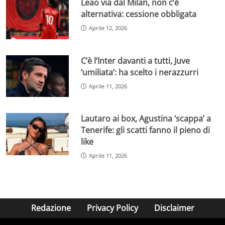
Leao via dal Milan, non c’è
alternativa: cessione obbligata
Aprile 12, 2026
C’è l’Inter davanti a tutti, Juve
‘umiliata’: ha scelto i nerazzurri
Aprile 11, 2026
Lautaro ai box, Agustina ‘scappa’ a
Tenerife: gli scatti fanno il pieno di
like
Aprile 11, 2026
Redazione
Privacy Policy
Disclaimer