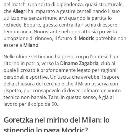
del match. Una sorta di dipendenza, quasi strutturale,
che
Allegri
ha imparato a gestire centellinando il suo
utilizzo ma senza rinunciarvi quando la partita lo
richiede. Eppure, questa centralità rischia di essere
temporanea. Nonostante nel contratto sia prevista
un’opzione di rinnovo, il futuro di
Modric
potrebbe non
essere a
Milano
.
Nelle ultime settimane ha preso corpo l’ipotesi di un
ritorno in patria, verso la
Dinamo Zagabria
, club al
quale il croato è profondamente legato per ragioni
personali e sportive. Un’uscita che avrebbe il sapore
della chiusura del cerchio e che il Milan osserva con
rispetto, pur consapevole di dover colmare un vuoto
tecnico non banale. Tare, in questo senso, è già al
lavoro per il colpo da 90.
Goretzka nel mirino del Milan: lo
stipendio lo paga Modric?