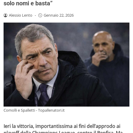
solo nomi e basta”
Alessio Lento
-
Gennaio 22, 2026
Comolli e Spalletti - Topallenatori.it
Ieri la vittoria, importantissima ai fini dell’approdo ai
playoff della Champions League, contro il Benfica. Ma