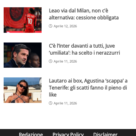
Leao via dal Milan, non c’è
alternativa: cessione obbligata
Aprile 12, 2026
C’è l’Inter davanti a tutti, Juve
‘umiliata’: ha scelto i nerazzurri
Aprile 11, 2026
Lautaro ai box, Agustina ‘scappa’ a
Tenerife: gli scatti fanno il pieno di
like
Aprile 11, 2026
Redazione
Privacy Policy
Disclaimer