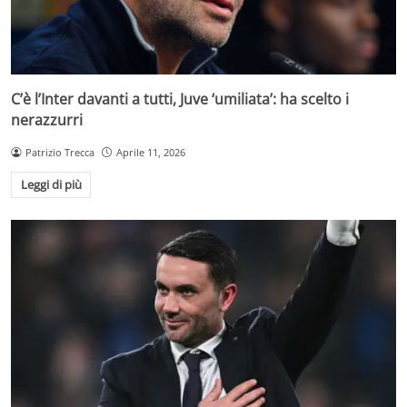
C’è l’Inter davanti a tutti, Juve ‘umiliata’: ha scelto i
nerazzurri
Patrizio Trecca
Aprile 11, 2026
Leggi di più