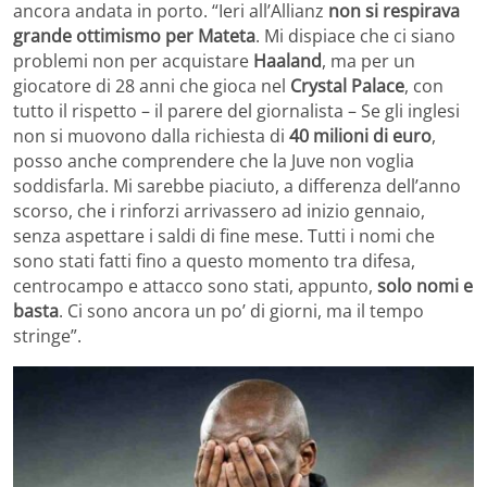
ancora andata in porto. “Ieri all’Allianz
non si respirava
grande ottimismo per Mateta
. Mi dispiace che ci siano
problemi non per acquistare
Haaland
, ma per un
giocatore di 28 anni che gioca nel
Crystal Palace
, con
tutto il rispetto – il parere del giornalista – Se gli inglesi
non si muovono dalla richiesta di
40 milioni di euro
,
posso anche comprendere che la Juve non voglia
soddisfarla. Mi sarebbe piaciuto, a differenza dell’anno
scorso, che i rinforzi arrivassero ad inizio gennaio,
senza aspettare i saldi di fine mese. Tutti i nomi che
sono stati fatti fino a questo momento tra difesa,
centrocampo e attacco sono stati, appunto,
solo nomi e
basta
. Ci sono ancora un po’ di giorni, ma il tempo
stringe”.