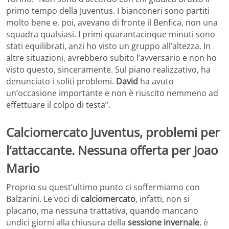
primo tempo della Juventus. I bianconeri sono partiti
molto bene e, poi, avevano di fronte il Benfica, non una
squadra qualsiasi. I primi quarantacinque minuti sono
stati equilibrati, anzi ho visto un gruppo all’altezza. In
altre situazioni, avrebbero subito l’avversario e non ho
visto questo, sinceramente. Sul piano realizzativo, ha
denunciato i soliti problemi.
David
ha avuto
un’occasione importante e non è riuscito nemmeno ad
effettuare il colpo di testa”.
Calciomercato Juventus, problemi per
l’attaccante. Nessuna offerta per Joao
Mario
Proprio su quest’ultimo punto ci soffermiamo con
Balzarini. Le voci di
calciomercato
, infatti, non si
placano, ma nessuna trattativa, quando mancano
undici giorni alla chiusura della
sessione invernale
, è