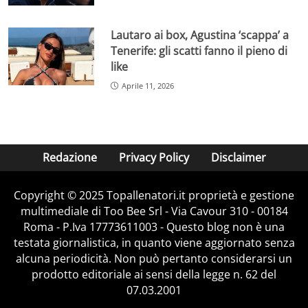
Lautaro ai box, Agustina ‘scappa’ a
Tenerife: gli scatti fanno il pieno di
like
Aprile 11, 2026
Redazione
Privacy Policy
Disclaimer
Copyright © 2025 Topallenatori.it proprietà e gestione
multimediale di Too Bee Srl - Via Cavour 310 - 00184
Roma - P.Iva 17773611003 - Questo blog non è una
testata giornalistica, in quanto viene aggiornato senza
alcuna periodicità. Non può pertanto considerarsi un
prodotto editoriale ai sensi della legge n. 62 del
07.03.2001