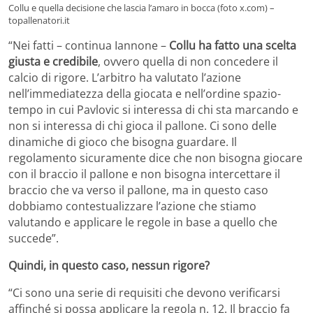
Collu e quella decisione che lascia l’amaro in bocca (foto x.com) –
topallenatori.it
“Nei fatti – continua Iannone –
Collu ha fatto una scelta
giusta e credibile
, ovvero quella di non concedere il
calcio di rigore. L’arbitro ha valutato l’azione
nell’immediatezza della giocata e nell’ordine spazio-
tempo in cui Pavlovic si interessa di chi sta marcando e
non si interessa di chi gioca il pallone. Ci sono delle
dinamiche di gioco che bisogna guardare. Il
regolamento sicuramente dice che non bisogna giocare
con il braccio il pallone e non bisogna intercettare il
braccio che va verso il pallone, ma in questo caso
dobbiamo contestualizzare l’azione che stiamo
valutando e applicare le regole in base a quello che
succede”.
Quindi, in questo caso, nessun rigore?
“Ci sono una serie di requisiti che devono verificarsi
affinché si possa applicare la regola n. 12. Il braccio fa