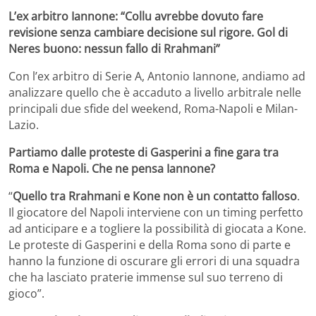
L’ex arbitro Iannone: “Collu avrebbe dovuto fare
revisione senza cambiare decisione sul rigore. Gol di
Neres buono: nessun fallo di Rrahmani”
Con l’ex arbitro di Serie A, Antonio Iannone, andiamo ad
analizzare quello che è accaduto a livello arbitrale nelle
principali due sfide del weekend, Roma-Napoli e Milan-
Lazio.
Partiamo dalle proteste di Gasperini a fine gara tra
Roma e Napoli. Che ne pensa Iannone?
“
Quello tra Rrahmani e Kone non è un contatto falloso
.
Il giocatore del Napoli interviene con un timing perfetto
ad anticipare e a togliere la possibilità di giocata a Kone.
Le proteste di Gasperini e della Roma sono di parte e
hanno la funzione di oscurare gli errori di una squadra
che ha lasciato praterie immense sul suo terreno di
gioco”.