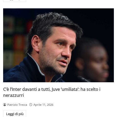
C’è l’Inter davanti a tutti, Juve ‘umiliata’: ha scelto i
nerazzurri
Patrizio Trecca
Aprile 11, 2026
Leggi di più