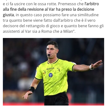
e ci fa uscire con le ossa rotte. Premesso che
l’arbitro
alla fine della revisione al Var ha preso la decisione
giusta
, in questo caso possiamo fare una similitudine
tra quanto bene viene fatto dall’arbitro che è il vero
decisore del rettangolo di gioco e quanto bene fanno gli
assistenti al Var sia a Roma che a Milan”.