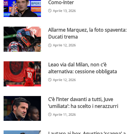
Como-Inter
Aprile 13, 2026
Allarme Marquez, la foto spaventa:
Ducati trema
Aprile 12, 2026
Leao via dal Milan, non c’è
alternativa: cessione obbligata
Aprile 12, 2026
C’è l’Inter davanti a tutti, Juve
‘umiliata’: ha scelto i nerazzurri
Aprile 11, 2026
Lautaro ai box, Agustina ‘scappa’ a