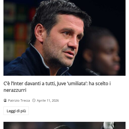
C’è l’Inter davanti a tutti, Juve ‘umiliata’: ha scelto i
nerazzurri
Patrizio Trecca
Aprile 11, 2026
Leggi di più