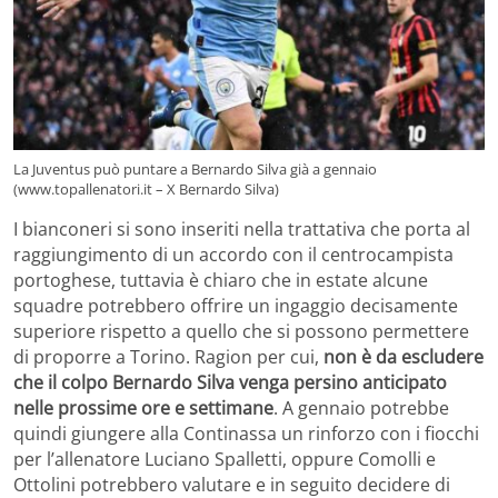
La Juventus può puntare a Bernardo Silva già a gennaio
(www.topallenatori.it – X Bernardo Silva)
I bianconeri si sono inseriti nella trattativa che porta al
raggiungimento di un accordo con il centrocampista
portoghese, tuttavia è chiaro che in estate alcune
squadre potrebbero offrire un ingaggio decisamente
superiore rispetto a quello che si possono permettere
di proporre a Torino. Ragion per cui,
non è da escludere
che il colpo Bernardo Silva venga persino anticipato
nelle prossime ore e settimane
. A gennaio potrebbe
quindi giungere alla Continassa un rinforzo con i fiocchi
per l’allenatore Luciano Spalletti, oppure Comolli e
Ottolini potrebbero valutare e in seguito decidere di