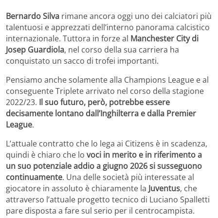
Bernardo Silva
rimane ancora oggi uno dei calciatori più
talentuosi e apprezzati dell’interno panorama calcistico
internazionale. Tuttora in forze al
Manchester City di
Josep Guardiola
, nel corso della sua carriera ha
conquistato un sacco di trofei importanti.
Pensiamo anche solamente alla Champions League e al
conseguente Triplete arrivato nel corso della stagione
2022/23.
Il suo futuro, però, potrebbe essere
decisamente lontano dall’Inghilterra e dalla Premier
League
.
L’attuale contratto che lo lega ai Citizens è in scadenza,
quindi è chiaro che lo
voci in merito e in riferimento a
un suo
potenziale addio a giugno 2026 si susseguono
continuamente
. Una delle società più interessate al
giocatore in assoluto è chiaramente la
Juventus
, che
attraverso l’attuale progetto tecnico di Luciano Spalletti
pare disposta a fare sul serio per il centrocampista.