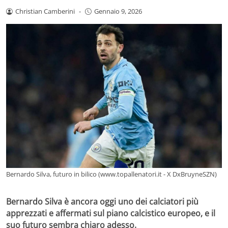
Christian Camberini
-
Gennaio 9, 2026
Bernardo Silva, futuro in bilico (www.topallenatori.it - X DxBruyneSZN)
Bernardo Silva è ancora oggi uno dei calciatori più
apprezzati e affermati sul piano calcistico europeo, e il
suo futuro sembra chiaro adesso.