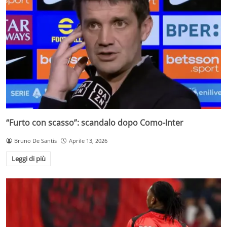
“Furto con scasso”: scandalo dopo Como-Inter
Bruno De Santis
Aprile 13, 2026
Leggi di più