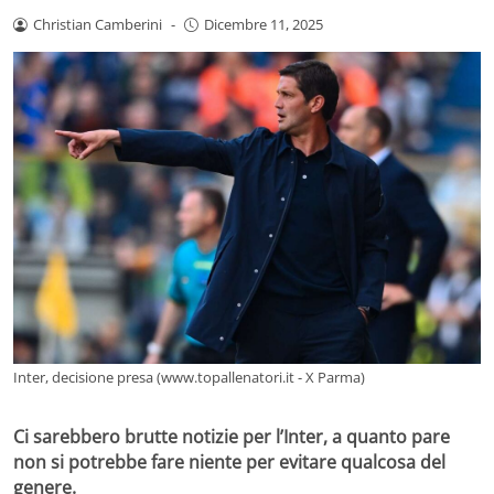
Christian Camberini
-
Dicembre 11, 2025
Inter, decisione presa (www.topallenatori.it - X Parma)
Ci sarebbero brutte notizie per l’Inter, a quanto pare
non si potrebbe fare niente per evitare qualcosa del
genere.