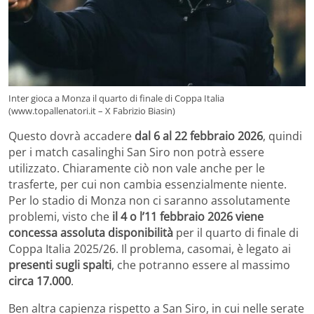
Inter gioca a Monza il quarto di finale di Coppa Italia
(www.topallenatori.it – X Fabrizio Biasin)
Questo dovrà accadere
dal 6 al 22 febbraio 2026
, quindi
per i match casalinghi San Siro non potrà essere
utilizzato. Chiaramente ciò non vale anche per le
trasferte, per cui non cambia essenzialmente niente.
Per lo stadio di Monza non ci saranno assolutamente
problemi, visto che
il 4 o l’11 febbraio 2026 viene
concessa assoluta disponibilità
per il quarto di finale di
Coppa Italia 2025/26. Il problema, casomai, è legato ai
presenti sugli spalti
, che potranno essere al massimo
circa 17.000
.
Ben altra capienza rispetto a San Siro, in cui nelle serate