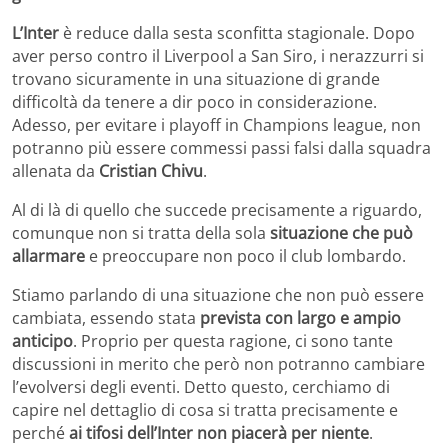
L’Inter
è reduce dalla sesta sconfitta stagionale. Dopo
aver perso contro il Liverpool a San Siro, i nerazzurri si
trovano sicuramente in una situazione di grande
difficoltà da tenere a dir poco in considerazione.
Adesso, per evitare i playoff in Champions league, non
potranno più essere commessi passi falsi dalla squadra
allenata da
Cristian Chivu
.
Al di là di quello che succede precisamente a riguardo,
comunque non si tratta della sola
situazione che può
allarmare
e preoccupare non poco il club lombardo.
Stiamo parlando di una situazione che non può essere
cambiata, essendo stata
prevista con largo e ampio
anticipo
. Proprio per questa ragione, ci sono tante
discussioni in merito che però non potranno cambiare
l’evolversi degli eventi. Detto questo, cerchiamo di
capire nel dettaglio di cosa si tratta precisamente e
perché
ai tifosi dell’Inter non piacerà per niente
.