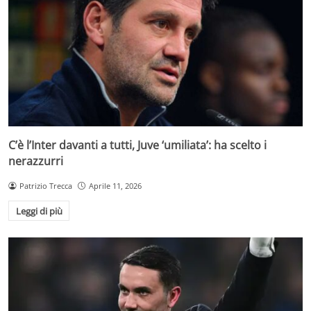
C’è l’Inter davanti a tutti, Juve ‘umiliata’: ha scelto i
nerazzurri
Patrizio Trecca
Aprile 11, 2026
Leggi di più