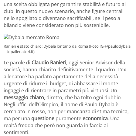
una scelta obbligata per garantire stabilità e futuro al
club. In questo nuovo scenario, anche figure centrali
nello spogliatoio diventano sacrificabili, se il peso a
bilancio viene considerato non più sostenibile.
Ranieri è stato chiaro: Dybala lontano da Roma (Foto IG @paulodybala
– topallenatori.it)
Le parole di
Claudio Ranieri
, oggi Senior Advisor della
società, hanno chiarito definitivamente il quadro. L’ex
allenatore ha parlato apertamente della necessità
urgente di ridurre il budget, di abbassare il monte
ingaggi e di rientrare in parametri più virtuosi. Un
messaggio chiaro
, diretto, che ha tolto ogni dubbio.
Negli uffici dell’Olimpico, il nome di Paulo Dybala è
cerchiato in rosso, non per mancanza di stima tecnica,
ma per una
questione
puramente
economica
. Una
realtà fredda che però non guarda in faccia ai
sentimenti.