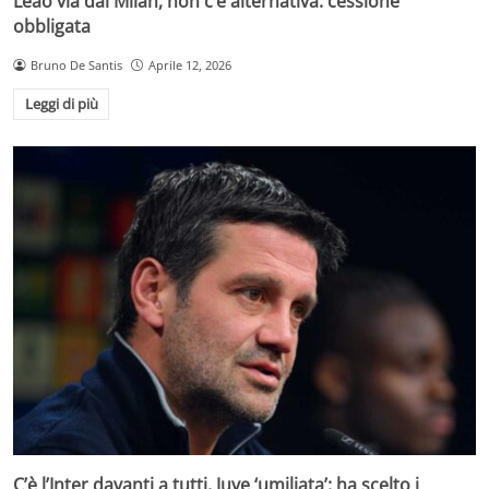
Leao via dal Milan, non c’è alternativa: cessione
obbligata
Bruno De Santis
Aprile 12, 2026
Leggi di più
C’è l’Inter davanti a tutti, Juve ‘umiliata’: ha scelto i