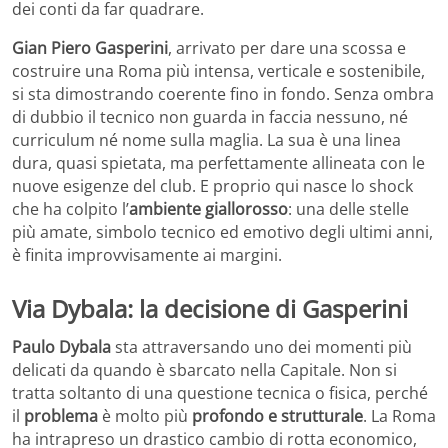
dei conti da far quadrare.
Gian Piero Gasperini
, arrivato per dare una scossa e
costruire una Roma più intensa, verticale e sostenibile,
si sta dimostrando coerente fino in fondo. Senza ombra
di dubbio il tecnico non guarda in faccia nessuno, né
curriculum né nome sulla maglia. La sua è una linea
dura, quasi spietata, ma perfettamente allineata con le
nuove esigenze del club. E proprio qui nasce lo shock
che ha colpito l’
ambiente giallorosso
: una delle stelle
più amate, simbolo tecnico ed emotivo degli ultimi anni,
è finita improvvisamente ai margini.
Via Dybala: la decisione di Gasperini
Paulo Dybala
sta attraversando uno dei momenti più
delicati da quando è sbarcato nella Capitale. Non si
tratta soltanto di una questione tecnica o fisica, perché
il
problema
è molto più
profondo e strutturale
. La Roma
ha intrapreso un drastico cambio di rotta economico,