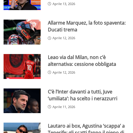
Aprile 13, 2026
Allarme Marquez, la foto spaventa:
Ducati trema
Aprile 12, 2026
Leao via dal Milan, non c’è
alternativa: cessione obbligata
Aprile 12, 2026
C’è l’Inter davanti a tutti, Juve
‘umiliata’: ha scelto i nerazzurri
Aprile 11, 2026
Lautaro ai box, Agustina ‘scappa’ a
Tenerife: gli scatti fanno il pieno di