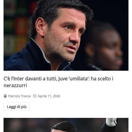
C’è l’Inter davanti a tutti, Juve ‘umiliata’: ha scelto i
nerazzurri
Patrizio Trecca
Aprile 11, 2026
Leggi di più