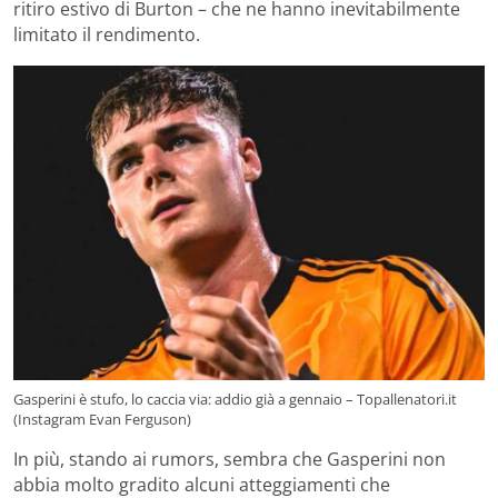
ritiro estivo di Burton – che ne hanno inevitabilmente
limitato il rendimento.
Gasperini è stufo, lo caccia via: addio già a gennaio – Topallenatori.it
(Instagram Evan Ferguson)
In più, stando ai rumors, sembra che Gasperini non
abbia molto gradito alcuni atteggiamenti che