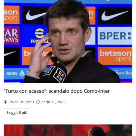
“Furto con scasso”: scandalo dopo Como-Inter
Bruno De Santis
Aprile 13, 2026
Leggi di più