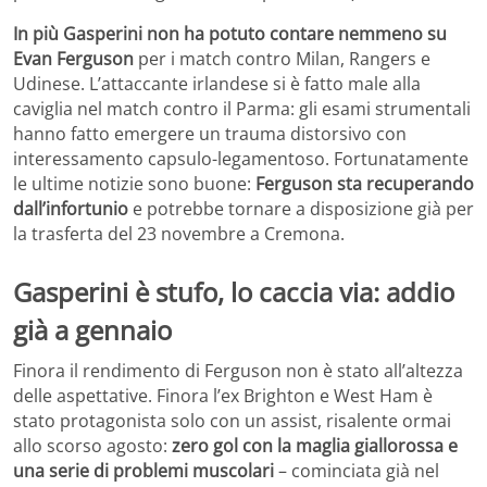
In più Gasperini non ha potuto contare nemmeno su
Evan Ferguson
per i match contro Milan, Rangers e
Udinese. L’attaccante irlandese si è fatto male alla
caviglia nel match contro il Parma: gli esami strumentali
hanno fatto emergere un trauma distorsivo con
interessamento capsulo-legamentoso. Fortunatamente
le ultime notizie sono buone:
Ferguson sta recuperando
dall’infortunio
e potrebbe tornare a disposizione già per
la trasferta del 23 novembre a Cremona.
Gasperini è stufo, lo caccia via: addio
già a gennaio
Finora il rendimento di Ferguson non è stato all’altezza
delle aspettative. Finora l’ex Brighton e West Ham è
stato protagonista solo con un assist, risalente ormai
allo scorso agosto:
zero gol con la maglia giallorossa e
una serie di problemi muscolari
– cominciata già nel