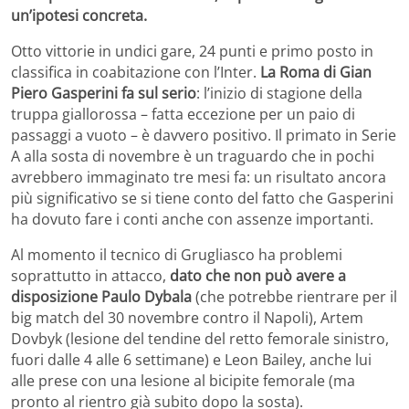
un’ipotesi concreta.
Otto vittorie in undici gare, 24 punti e primo posto in
classifica in coabitazione con l’Inter.
La Roma di Gian
Piero Gasperini fa sul serio
: l’inizio di stagione della
truppa giallorossa – fatta eccezione per un paio di
passaggi a vuoto – è davvero positivo. Il primato in Serie
A alla sosta di novembre è un traguardo che in pochi
avrebbero immaginato tre mesi fa: un risultato ancora
più significativo se si tiene conto del fatto che Gasperini
ha dovuto fare i conti anche con assenze importanti.
Al momento il tecnico di Grugliasco ha problemi
soprattutto in attacco,
dato che non può avere a
disposizione Paulo Dybala
(che potrebbe rientrare per il
big match del 30 novembre contro il Napoli), Artem
Dovbyk (lesione del tendine del retto femorale sinistro,
fuori dalle 4 alle 6 settimane) e Leon Bailey, anche lui
alle prese con una lesione al bicipite femorale (ma
pronto al rientro già subito dopo la sosta).