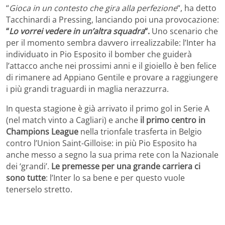
“
Gioca in un contesto che gira alla perfezione
“, ha detto
Tacchinardi a Pressing, lanciando poi una provocazione:
“
Lo vorrei vedere in un’altra squadra
“.
Uno scenario che
per il momento sembra davvero irrealizzabile: l’Inter ha
individuato in Pio Esposito il bomber che guiderà
l’attacco anche nei prossimi anni e il gioiello è ben felice
di rimanere ad Appiano Gentile e provare a raggiungere
i più grandi traguardi in maglia nerazzurra.
In questa stagione è già arrivato il primo gol in Serie A
(nel match vinto a Cagliari) e anche
il primo centro in
Champions League
nella trionfale trasferta in Belgio
contro l’Union Saint-Gilloise: in più Pio Esposito ha
anche messo a segno la sua prima rete con la Nazionale
dei ‘grandi’.
Le premesse per una grande carriera ci
sono tutte
: l’Inter lo sa bene e per questo vuole
tenerselo stretto.