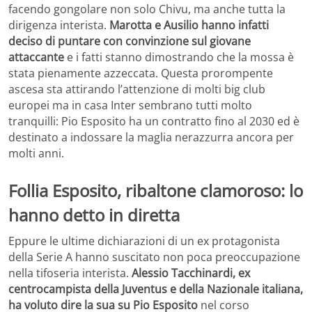
facendo gongolare non solo Chivu, ma anche tutta la
dirigenza interista.
Marotta e Ausilio hanno infatti
deciso di puntare con convinzione sul giovane
attaccante
e i fatti stanno dimostrando che la mossa è
stata pienamente azzeccata. Questa prorompente
ascesa sta attirando l’attenzione di molti big club
europei ma in casa Inter sembrano tutti molto
tranquilli: Pio Esposito ha un contratto fino al 2030 ed è
destinato a indossare la maglia nerazzurra ancora per
molti anni.
Follia Esposito, ribaltone clamoroso: lo
hanno detto in diretta
Eppure le ultime dichiarazioni di un ex protagonista
della Serie A hanno suscitato non poca preoccupazione
nella tifoseria interista.
Alessio Tacchinardi, ex
centrocampista della Juventus e della Nazionale italiana,
ha voluto dire la sua su Pio Esposito
nel corso