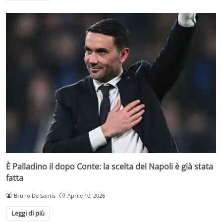
È Palladino il dopo Conte: la scelta del Napoli è già stata
fatta
Bruno De Santis
Aprile 10, 2026
Leggi di più