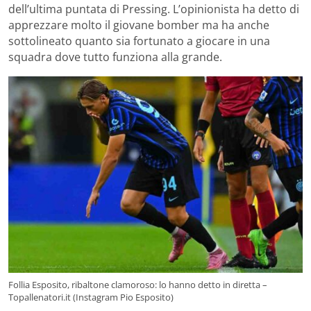
dell’ultima puntata di Pressing. L’opinionista ha detto di
apprezzare molto il giovane bomber ma ha anche
sottolineato quanto sia fortunato a giocare in una
squadra dove tutto funziona alla grande.
Follia Esposito, ribaltone clamoroso: lo hanno detto in diretta –
Topallenatori.it (Instagram Pio Esposito)