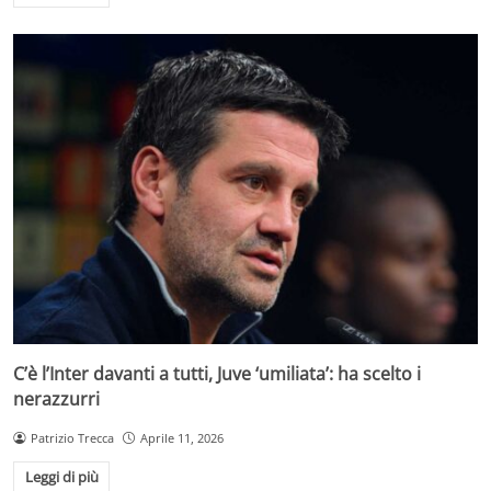
C’è l’Inter davanti a tutti, Juve ‘umiliata’: ha scelto i
nerazzurri
Patrizio Trecca
Aprile 11, 2026
Leggi di più