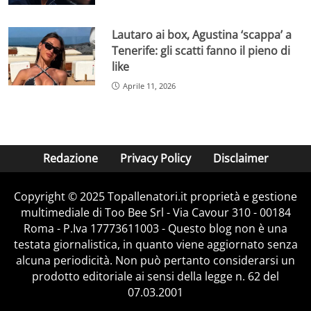
Lautaro ai box, Agustina ‘scappa’ a
Tenerife: gli scatti fanno il pieno di
like
Aprile 11, 2026
Redazione
Privacy Policy
Disclaimer
Copyright © 2025 Topallenatori.it proprietà e gestione
multimediale di Too Bee Srl - Via Cavour 310 - 00184
Roma - P.Iva 17773611003 - Questo blog non è una
testata giornalistica, in quanto viene aggiornato senza
alcuna periodicità. Non può pertanto considerarsi un
prodotto editoriale ai sensi della legge n. 62 del
07.03.2001