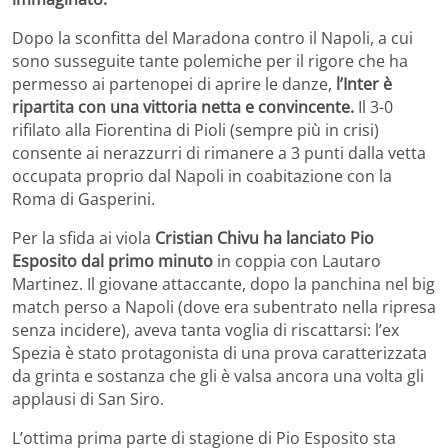
Dopo la sconfitta del Maradona contro il Napoli, a cui
sono susseguite tante polemiche per il rigore che ha
permesso ai partenopei di aprire le danze,
l’Inter è
ripartita con una vittoria netta e convincente.
Il 3-0
rifilato alla Fiorentina di Pioli (sempre più in crisi)
consente ai nerazzurri di rimanere a 3 punti dalla vetta
occupata proprio dal Napoli in coabitazione con la
Roma di Gasperini.
Per la sfida ai viola
Cristian Chivu ha lanciato Pio
Esposito dal primo minuto
in coppia con Lautaro
Martinez. Il giovane attaccante, dopo la panchina nel big
match perso a Napoli (dove era subentrato nella ripresa
senza incidere), aveva tanta voglia di riscattarsi: l’ex
Spezia è stato protagonista di una prova caratterizzata
da grinta e sostanza che gli è valsa ancora una volta gli
applausi di San Siro.
L’ottima prima parte di stagione di Pio Esposito sta