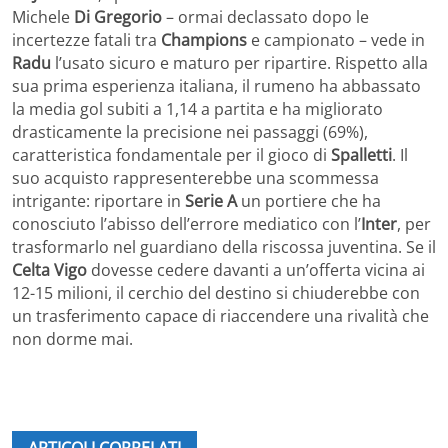
Michele
Di Gregorio
– ormai declassato dopo le
incertezze fatali tra
Champions
e campionato – vede in
Radu
l’usato sicuro e maturo per ripartire. Rispetto alla
sua prima esperienza italiana, il rumeno ha abbassato
la media gol subiti a 1,14 a partita e ha migliorato
drasticamente la precisione nei passaggi (69%),
caratteristica fondamentale per il gioco di
Spalletti
. Il
suo acquisto rappresenterebbe una scommessa
intrigante: riportare in
Serie A
un portiere che ha
conosciuto l’abisso dell’errore mediatico con l’
Inter
, per
trasformarlo nel guardiano della riscossa juventina. Se il
Celta Vigo
dovesse cedere davanti a un’offerta vicina ai
12-15 milioni, il cerchio del destino si chiuderebbe con
un trasferimento capace di riaccendere una rivalità che
non dorme mai.
ARTICOLI CORRELATI