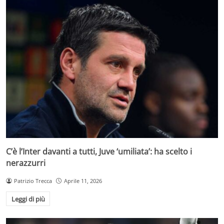
C’è l’Inter davanti a tutti, Juve ‘umiliata’: ha scelto i
nerazzurri
Patrizio Trecca
Aprile 11, 2026
Leggi di più