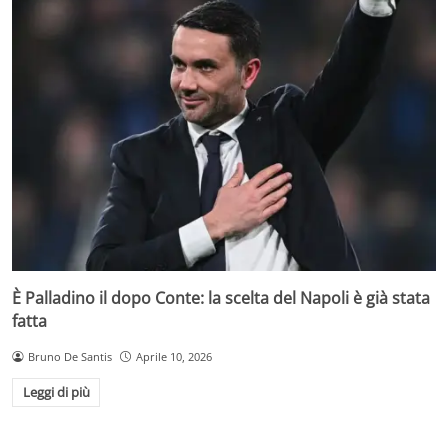
È Palladino il dopo Conte: la scelta del Napoli è già stata
fatta
Bruno De Santis
Aprile 10, 2026
Leggi di più