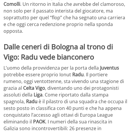
Comolli
. Un ritorno in Italia che avrebbe del clamoroso,
non solo per il passato interista del giocatore, ma
soprattutto per quel “flop” che ha segnato una carriera
e che oggi cerca redenzione proprio nella sponda
opposta.
Dalle ceneri di Bologna al trono di
Vigo: Radu vede bianconero
L’uomo della provvidenza per la porta della
Juventus
potrebbe essere proprio Ionut
Radu
. Il portiere
rumeno, oggi ventottenne, sta vivendo una stagione di
grazia al
Celta Vigo
, diventando uno dei protagonisti
assoluti della
Liga
. Come riportato dalla stampa
spagnola,
Radu
è il pilastro di una squadra che occupa il
sesto posto in classifica con 40 punti e che ha appena
conquistato l’accesso agli ottavi di Europa League
eliminando il
PAOK
. I numeri della sua rinascita in
Galizia sono incontrovertibili: 26 presenze in