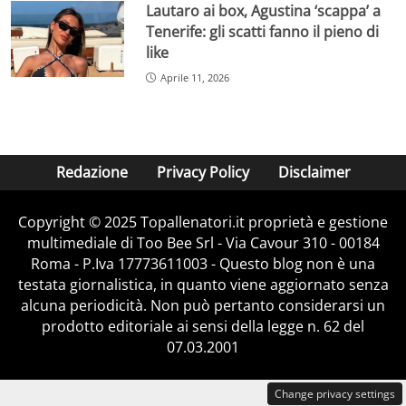
Lautaro ai box, Agustina ‘scappa’ a
Tenerife: gli scatti fanno il pieno di
like
Aprile 11, 2026
Redazione
Privacy Policy
Disclaimer
Copyright © 2025 Topallenatori.it proprietà e gestione
multimediale di Too Bee Srl - Via Cavour 310 - 00184
Roma - P.Iva 17773611003 - Questo blog non è una
testata giornalistica, in quanto viene aggiornato senza
alcuna periodicità. Non può pertanto considerarsi un
prodotto editoriale ai sensi della legge n. 62 del
07.03.2001
Change privacy settings