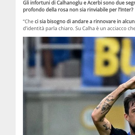
Gli infortuni di Calhanoglu e Acerbi sono due se
profondo della rosa non sia rinviabile per l’Inter?
“Che
ci sia bisogno di andare a rinnovare in alcun
d’identità parla chiaro. Su Calha è un acciacco ch