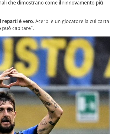
gnali che dimostrano come il rinnovamento più
i reparti è vero
. Acerbi è un giocatore la cui carta
e può capitare”.