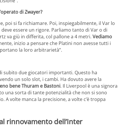
cisione”.
l’operato di Zwayer?
e, poi si fa richiamare. Poi, inspiegabilmente, il Var lo
e deve essere un rigore. Parliamo tanto di Var o di
 va giù in differita, col pallone a 4 metri.
Vediamo
ente, inizio a pensare che Platini non avesse tutti i
portano la loro arbitrarietà”.
di subito due giocatori importanti. Questo ha
vendo un solo slot, i cambi. Ha dovuto avere la
eno bene Thuram e Bastoni
. Il Liverpool è una signora
ato una sorta di tante potenzialità che non si sono
. A volte manca la precisione, a volte c’è troppa
al rinnovamento dell’Inter