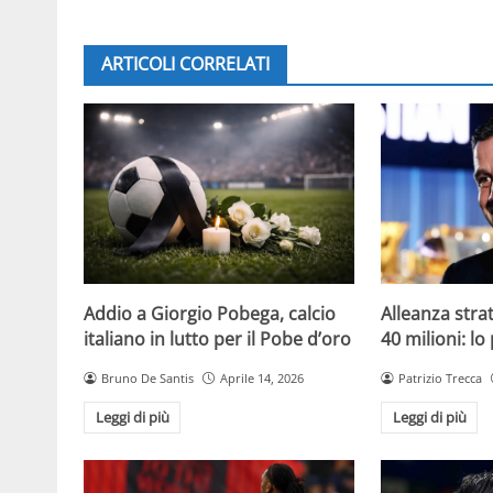
ARTICOLI CORRELATI
Addio a Giorgio Pobega, calcio
Alleanza strat
italiano in lutto per il Pobe d’oro
40 milioni: lo
Bruno De Santis
Aprile 14, 2026
Patrizio Trecca
Leggi di più
Leggi di più