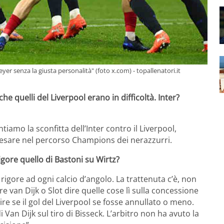
yer senza la giusta personalità" (foto x.com) - topallenatori.it
che quelli del Liverpool erano in difficoltà. Inter?
amo la sconfitta dell’Inter contro il Liverpool,
pesare nel percorso Champions dei nerazzurri.
rigore quello di Bastoni su Wirtz?
n rigore ad ogni calcio d’angolo. La trattenuta c’è, non
e van Dijk o Slot dire quelle cose lì sulla concessione
lire se il gol del Liverpool se fosse annullato o meno.
Van Dijk sul tiro di Bisseck. L’arbitro non ha avuto la