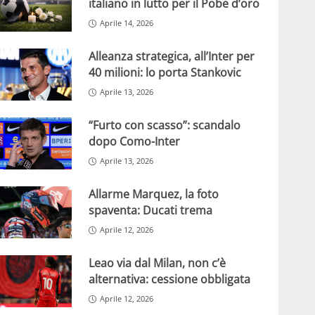
italiano in lutto per il Pobe d’oro
Aprile 14, 2026
Alleanza strategica, all’Inter per
40 milioni: lo porta Stankovic
Aprile 13, 2026
“Furto con scasso”: scandalo
dopo Como-Inter
Aprile 13, 2026
Allarme Marquez, la foto
spaventa: Ducati trema
Aprile 12, 2026
Leao via dal Milan, non c’è
alternativa: cessione obbligata
Aprile 12, 2026