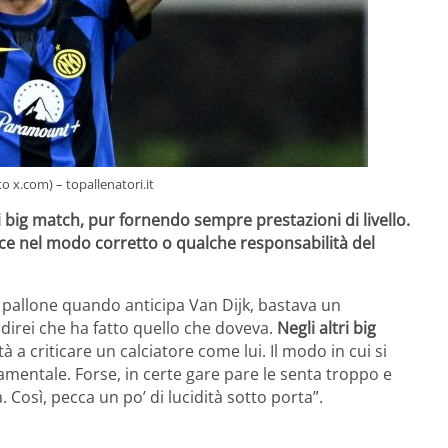
o x.com) – topallenatori.it
 big match, pur fornendo sempre prestazioni di livello.
sce nel modo corretto o qualche responsabilità del
l pallone quando anticipa Van Dijk, bastava un
a direi che ha fatto quello che doveva.
Negli altri big
ltà a criticare un calciatore come lui. Il modo in cui si
amentale. Forse, in certe gare pare le senta troppo e
 Così, pecca un po’ di lucidità sotto porta”.