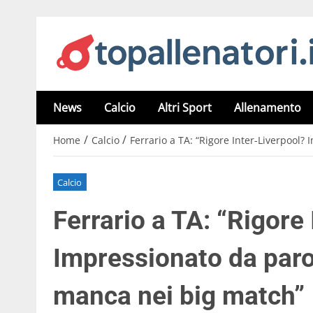
News
Calcio
Altri Sport
Allenamento
/
/
Home
Calcio
Ferrario a TA: “Rigore Inter-Liverpool?
Calcio
Ferrario a TA: “Rigore
Impressionato da paro
manca nei big match”