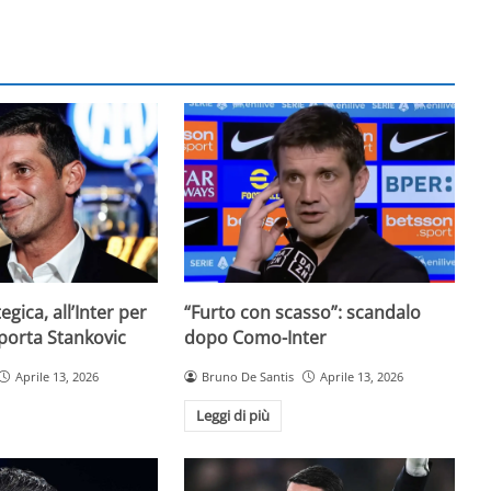
egica, all’Inter per
“Furto con scasso”: scandalo
 porta Stankovic
dopo Como-Inter
Aprile 13, 2026
Bruno De Santis
Aprile 13, 2026
Leggi di più