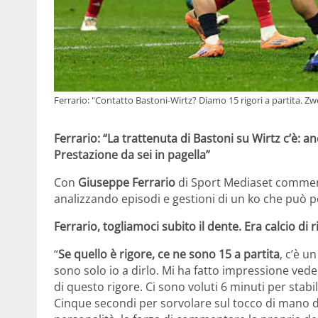
Ferrario: "Contatto Bastoni-Wirtz? Diamo 15 rigori a partita. Zwe
Ferrario: “La trattenuta di Bastoni su Wirtz c’è: an
Prestazione da sei in pagella”
Con
Giuseppe Ferrario
di Sport Mediaset commenti
analizzando episodi e gestioni di un ko che può 
Ferrario, togliamoci subito il dente. Era calcio di 
“
Se quello è rigore, ce ne sono 15 a partita
, c’è u
sono solo io a dirlo. Mi ha fatto impressione veder
di questo rigore. Ci sono voluti 6 minuti per stabi
Cinque secondi per sorvolare sul tocco di mano di 