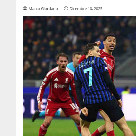
Marco Giordano
-
Dicembre 10, 2025