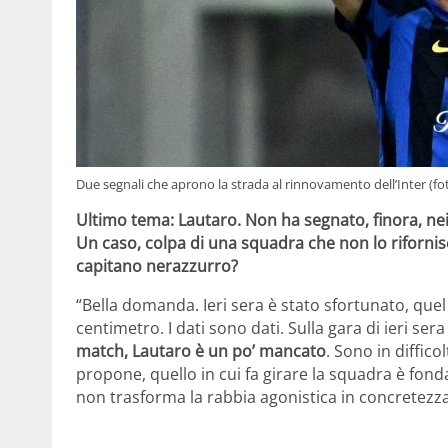
Due segnali che aprono la strada al rinnovamento dell’Inter (fot
Ultimo tema: Lautaro. Non ha segnato, finora, nei
Un caso, colpa di una squadra che non lo riforni
capitano nerazzurro?
“Bella domanda. Ieri sera è stato sfortunato, que
centimetro. I dati sono dati. Sulla gara di ieri ser
match, Lautaro è un po’ mancato
. Sono in diffico
propone, quello in cui fa girare la squadra è fond
non trasforma la rabbia agonistica in concretezza.