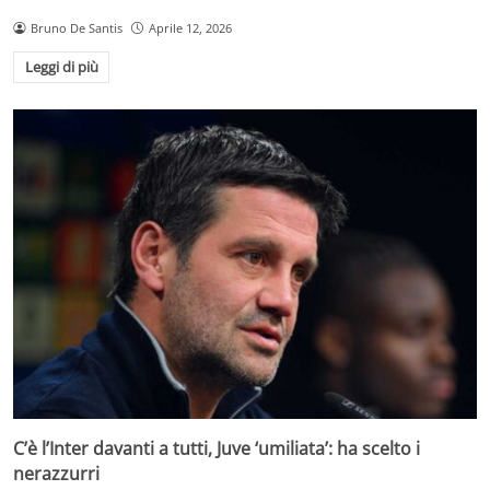
Bruno De Santis
Aprile 12, 2026
Leggi di più
C’è l’Inter davanti a tutti, Juve ‘umiliata’: ha scelto i
nerazzurri