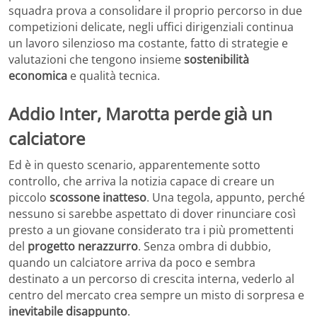
squadra prova a consolidare il proprio percorso in due
competizioni delicate, negli uffici dirigenziali continua
un lavoro silenzioso ma costante, fatto di strategie e
valutazioni che tengono insieme
sostenibilità
economica
e qualità tecnica.
Addio Inter, Marotta perde già un
calciatore
Ed è in questo scenario, apparentemente sotto
controllo, che arriva la notizia capace di creare un
piccolo
scossone inatteso
. Una tegola, appunto, perché
nessuno si sarebbe aspettato di dover rinunciare così
presto a un giovane considerato tra i più promettenti
del
progetto nerazzurro
. Senza ombra di dubbio,
quando un calciatore arriva da poco e sembra
destinato a un percorso di crescita interna, vederlo al
centro del mercato crea sempre un misto di sorpresa e
inevitabile disappunto
.