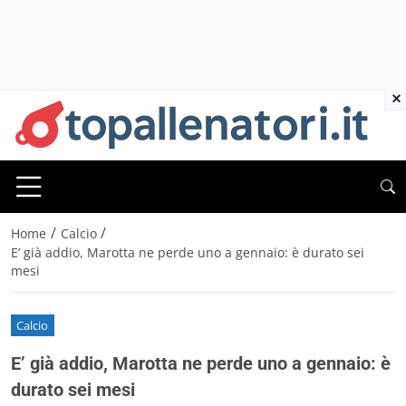
×
/
/
Home
Calcio
E’ già addio, Marotta ne perde uno a gennaio: è durato sei
mesi
Calcio
E’ già addio, Marotta ne perde uno a gennaio: è
durato sei mesi