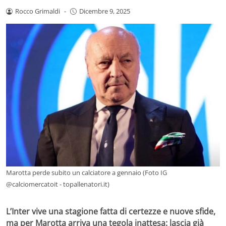
Rocco Grimaldi
-
Dicembre 9, 2025
Marotta perde subito un calciatore a gennaio (Foto IG
@calciomercatoit - topallenatori.it)
L’Inter vive una stagione fatta di certezze e nuove sfide,
ma per Marotta arriva una tegola inattesa: lascia già