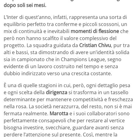
dopo soli sei mesi.
L’Inter di quest’anno, infatti, rappresenta una sorta di
equilibrio perfetto tra conferme e piccoli scossoni, un
mix di continuità e inevitabili
momenti di flessione
che
però non hanno scalfito il valore complessivo del
progetto. La squadra guidata da
Cristian Chivu
, pur tra
alti e bassi, sta dimostrando di avere un’identità solida
sia in campionato che in Champions League, segno
evidente di un lavoro costruito nel tempo e senza
dubbio indirizzato verso una crescita costante.
È una di quelle stagioni in cui, però, ogni dettaglio pesa
e ogni scelta della
dirigenza
si trasforma in un tassello
determinante per mantenere competitività e freschezza
nella rosa. La società nerazzurra, del resto, non si è mai
fermata realmente.
Marotta
e i suoi collaboratori sono
perfettamente consapevoli che per restare al vertice
bisogna investire, svecchiare, guardare avanti senza
perdere l’attenzione sul presente. Così, mentre la