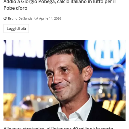
Addio a Giorgio Pobega, calcio italiano in lutto per il
Pobe d’oro
Bruno De Santis
Aprile 14, 2026
Leggi di più
Alleanza strategica, all’Inter per 40 milioni: lo porta