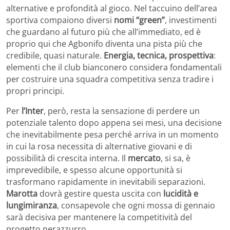
alternative e profondità al gioco. Nel taccuino dell’area
sportiva compaiono diversi
nomi “green”
, investimenti
che guardano al futuro più che all’immediato, ed è
proprio qui che Agbonifo diventa una pista più che
credibile, quasi naturale.
Energia, tecnica, prospettiva
:
elementi che il club bianconero considera fondamentali
per costruire una squadra competitiva senza tradire i
propri principi.
Per
l’Inter
, però, resta la sensazione di perdere un
potenziale talento dopo appena sei mesi, una decisione
che inevitabilmente pesa perché arriva in un momento
in cui la rosa necessita di alternative giovani e di
possibilità di crescita interna. Il
mercato
, si sa, è
imprevedibile, e spesso alcune opportunità si
trasformano rapidamente in inevitabili separazioni.
Marotta
dovrà gestire questa uscita con
lucidità e
lungimiranza
, consapevole che ogni mossa di gennaio
sarà decisiva per mantenere la competitività del
progetto nerazzurro.