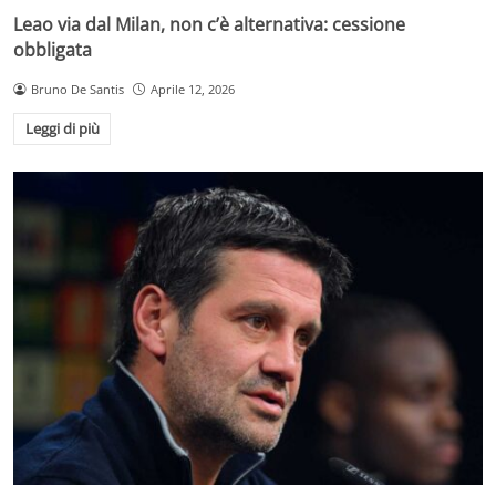
Leao via dal Milan, non c’è alternativa: cessione
obbligata
Bruno De Santis
Aprile 12, 2026
Leggi di più