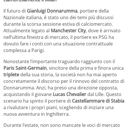
Il futuro di
Gianluigi Donnarumma
, portiere della
Nazionale italiana, è stato uno dei temi più discussi
durante la scorsa sessione estiva di calciomercato.
Attualmente legato al
Manchester City
, dove è arrivato
nell’ultima finestra di mercato, il portiere ex PSG ha
dovuto fare i conti con una situazione contrattuale
complessa a Parigi.
Nonostante l’importante traguardo raggiunto con il
Paris Saint-Germain
, vincitore della prima e finora unica
triplete
della sua storia, la società non ha mai aperto
concretamente il discorso per il rinnovo del contratto di
Donnarumma. Anzi, ha preso una direzione opposta,
acquistando il giovane
Lucas Chevalier
dal Lille. Questo
scenario ha spinto il portiere di
Castellammare di Stabia
a rivalutare i propri piani, scegliendo di iniziare una
nuova avventura in Inghilterra.
Durante l’estate, non sono mancate le voci di mercato