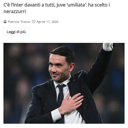
C’è l’Inter davanti a tutti, Juve ‘umiliata’: ha scelto i
nerazzurri
Patrizio Trecca
Aprile 11, 2026
Leggi di più