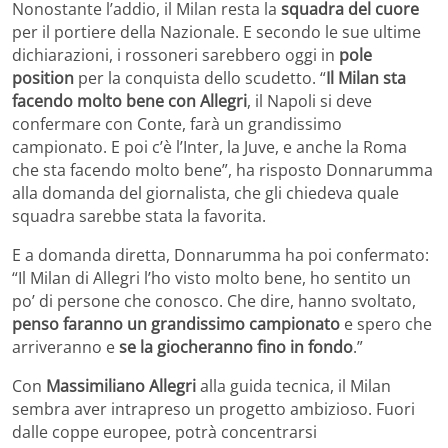
Nonostante l’addio, il Milan resta la
squadra del cuore
per il portiere della Nazionale. E secondo le sue ultime
dichiarazioni, i rossoneri sarebbero oggi in
pole
position
per la conquista dello scudetto. “
Il Milan sta
facendo molto bene con Allegri
, il Napoli si deve
confermare con Conte, farà un grandissimo
campionato. E poi c’è l’Inter, la Juve, e anche la Roma
che sta facendo molto bene”, ha risposto Donnarumma
alla domanda del giornalista, che gli chiedeva quale
squadra sarebbe stata la favorita.
E a domanda diretta, Donnarumma ha poi confermato:
“Il Milan di Allegri l’ho visto molto bene, ho sentito un
po’ di persone che conosco. Che dire, hanno svoltato,
penso faranno un grandissimo campionato
e spero che
arriveranno e
se la giocheranno fino in fondo
.”
Con
Massimiliano Allegri
alla guida tecnica, il Milan
sembra aver intrapreso un progetto ambizioso. Fuori
dalle coppe europee, potrà concentrarsi