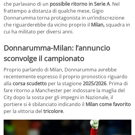
che parlavano di un
possibile ritorno in Serie A
. Nel
frattempo a distanza di qualche mese, Gigio
Donnarumma torna protagonista in un’indiscrezione
che riguarderebbe da vicino proprio il
Milan,
squadra in
cui ha militato per diversi anni.
Donnarumma-Milan: l’annuncio
sconvolge il campionato
Proprio parlando di Milan, Donnarumma avrebbe
recentemente espresso il proprio pronostico riguardo
alla
corsa scudetto
per la stagione
2025/2026
. Prima di
fare ritorno a Manchester per indossare la maglia del
City dopo la sosta per gli impegni in Nazionale, il
portiere si è sbilanciato indicando il
Milan come favorito
per la vittoria del
tricolore
.