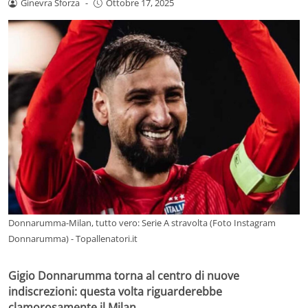
Ginevra Sforza
-
Ottobre 17, 2025
Donnarumma-Milan, tutto vero: Serie A stravolta (Foto Instagram
Donnarumma) - Topallenatori.it
Gigio Donnarumma torna al centro di nuove
indiscrezioni: questa volta riguarderebbe
clamorosamente il Milan