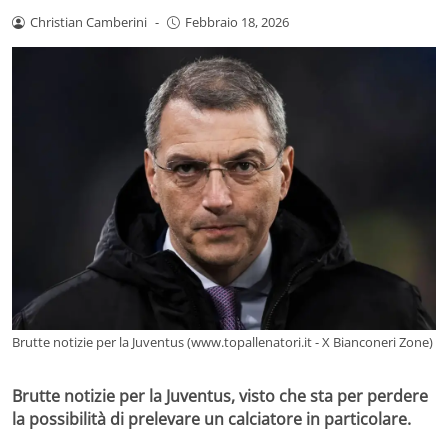
Christian Camberini
-
Febbraio 18, 2026
Brutte notizie per la Juventus (www.topallenatori.it - X Bianconeri Zone)
Brutte notizie per la Juventus, visto che sta per perdere
la possibilità di prelevare un calciatore in particolare.