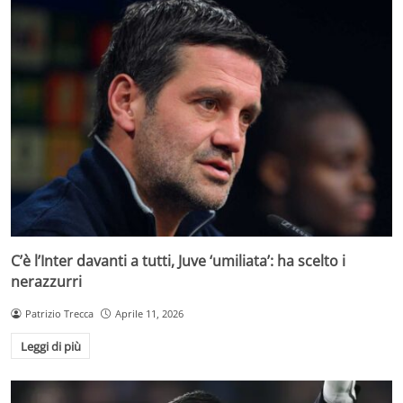
C’è l’Inter davanti a tutti, Juve ‘umiliata’: ha scelto i
nerazzurri
Patrizio Trecca
Aprile 11, 2026
Leggi di più