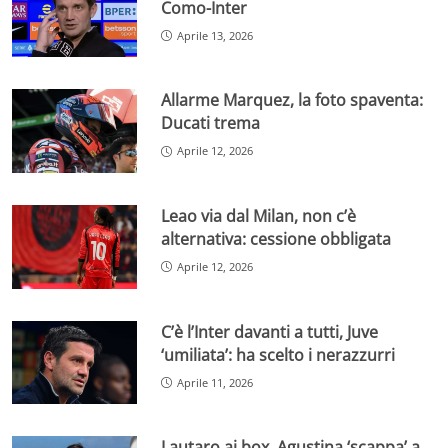
Como-Inter
Aprile 13, 2026
Allarme Marquez, la foto spaventa:
Ducati trema
Aprile 12, 2026
Leao via dal Milan, non c’è
alternativa: cessione obbligata
Aprile 12, 2026
C’è l’Inter davanti a tutti, Juve
‘umiliata’: ha scelto i nerazzurri
Aprile 11, 2026
Lautaro ai box, Agustina ‘scappa’ a