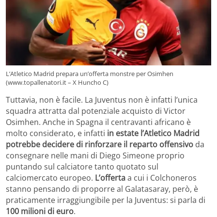
L’Atletico Madrid prepara un’offerta monstre per Osimhen
(www.topallenatori.it – X Huncho C)
Tuttavia, non è facile. La Juventus non è infatti l’unica
squadra attratta dal potenziale acquisto di Victor
Osimhen. Anche in Spagna il centravanti africano è
molto considerato, e infatti
in estate l’Atletico Madrid
potrebbe decidere di rinforzare il reparto offensivo
da
consegnare nelle mani di Diego Simeone proprio
puntando sul calciatore tanto quotato sul
calciomercato europeo.
L’offerta
a cui i Colchoneros
stanno pensando di proporre al Galatasaray, però, è
praticamente irraggiungibile per la Juventus: si parla di
100 milioni di euro
.