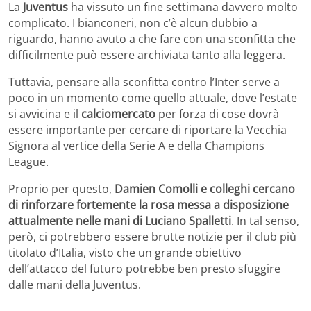
La
Juventus
ha vissuto un fine settimana davvero molto
complicato. I bianconeri, non c’è alcun dubbio a
riguardo, hanno avuto a che fare con una sconfitta che
difficilmente può essere archiviata tanto alla leggera.
Tuttavia, pensare alla sconfitta contro l’Inter serve a
poco in un momento come quello attuale, dove l’estate
si avvicina e il
calciomercato
per forza di cose dovrà
essere importante per cercare di riportare la Vecchia
Signora al vertice della Serie A e della Champions
League.
Proprio per questo,
Damien Comolli e colleghi cercano
di rinforzare fortemente la rosa messa a disposizione
attualmente nelle mani di Luciano Spalletti
. In tal senso,
però, ci potrebbero essere brutte notizie per il club più
titolato d’Italia, visto che un grande obiettivo
dell’attacco del futuro potrebbe ben presto sfuggire
dalle mani della Juventus.