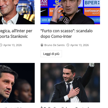
egica, all’Inter per
“Furto con scasso”: scandalo
 porta Stankovic
dopo Como-Inter
Aprile 13, 2026
Bruno De Santis
Aprile 13, 2026
Leggi di più