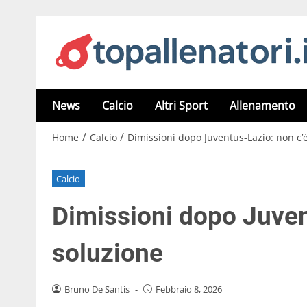
News
Calcio
Altri Sport
Allenamento
/
/
Home
Calcio
Dimissioni dopo Juventus-Lazio: non c’è
Calcio
Dimissioni dopo Juvent
soluzione
Bruno De Santis
-
Febbraio 8, 2026