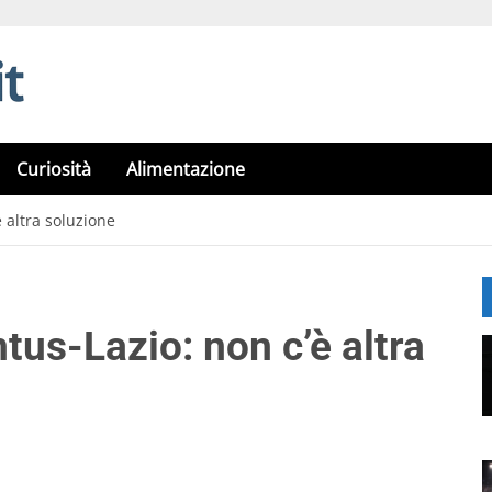
Curiosità
Alimentazione
 altra soluzione
us-Lazio: non c’è altra