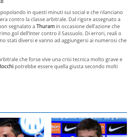
26
opolando in questi minuti sui social e che rilanciano
sera contro la classe arbitrale. Dal rigore assegnato a
 non segnalato a
Thuram
in occasione dell’azione che
imo gol dell’Inter contro il Sassuolo. Di errori, reali o
ono stati diversi e vanno ad aggiungersi ai numerosi che
bitrale che forse vive una crisi tecnica molto grave e
Rocchi
potrebbe essere quella giusta secondo molti