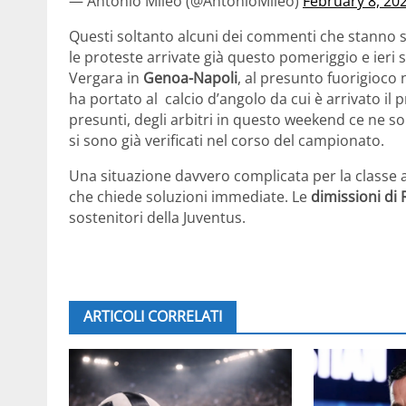
— Antonio Mileo (@AntonioMileo)
February 8, 20
Questi soltanto alcuni dei commenti che stanno sp
le proteste arrivate già questo pomeriggio e ieri 
Vergara in
Genoa-Napoli
, al presunto fuorigioco
ha portato al calcio d’angolo da cui è arrivato il pr
presunti, degli arbitri in questo weekend ce ne s
si sono già verificati nel corso del campionato.
Una situazione davvero complicata per la classe ar
che chiede soluzioni immediate. Le
dimissioni di 
sostenitori della Juventus.
ARTICOLI CORRELATI