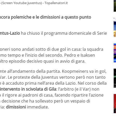
 (Screen Youtube Juventus) - Topallenatori.it
ancora polemiche e le dimissioni a questo punto
ntus-Lazio
ha chiuso il programma domenicale di Serie
nconeri sono andati sotto di due gol in casa: la squadra
primo tempo e l’inizio del secondo. Pedro e Isaksen
tro episodio decisivo quasi in avvio di gara.
nte all’andamento della partita. Koopmeiners va in gol,
 Var. Le proteste della Juventus vertono però non tanto
e è accaduto prima nell’area della Lazio. Nel corso della
ntervento in scivolata di Gila
: l’arbitro (e il Var) non
il rigore ai padroni di casa, facendo ripartire l’azione
 decisione che ha sollevato però un vespaio di
ria:
dimissioni
immediate.