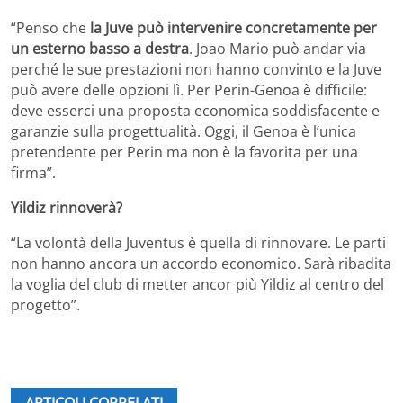
“Penso che
la Juve può intervenire concretamente per
un esterno basso a destra
. Joao Mario può andar via
perché le sue prestazioni non hanno convinto e la Juve
può avere delle opzioni lì. Per Perin-Genoa è difficile:
deve esserci una proposta economica soddisfacente e
garanzie sulla progettualità. Oggi, il Genoa è l’unica
pretendente per Perin ma non è la favorita per una
firma”.
Yildiz rinnoverà?
“La volontà della Juventus è quella di rinnovare. Le parti
non hanno ancora un accordo economico. Sarà ribadita
la voglia del club di metter ancor più Yildiz al centro del
progetto”.
ARTICOLI CORRELATI