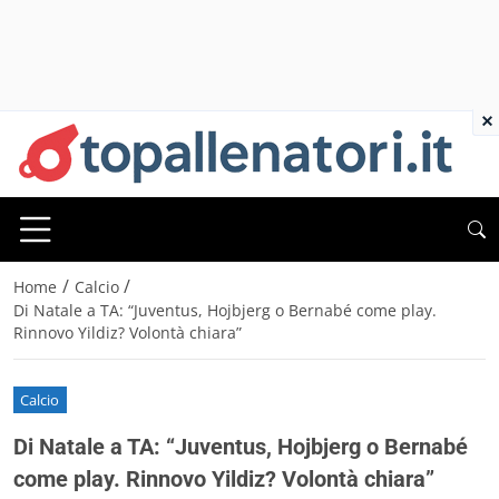
×
/
/
Home
Calcio
Di Natale a TA: “Juventus, Hojbjerg o Bernabé come play.
Rinnovo Yildiz? Volontà chiara”
Calcio
Di Natale a TA: “Juventus, Hojbjerg o Bernabé
come play. Rinnovo Yildiz? Volontà chiara”