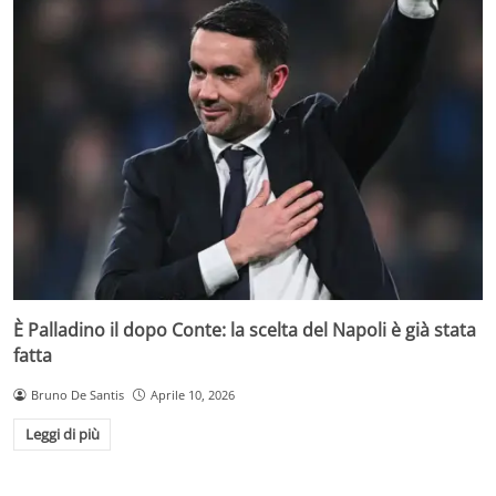
È Palladino il dopo Conte: la scelta del Napoli è già stata
fatta
Bruno De Santis
Aprile 10, 2026
Leggi di più