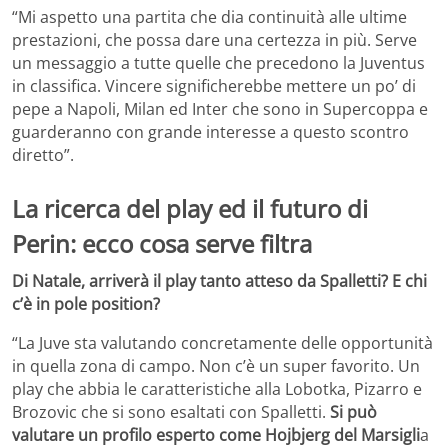
“Mi aspetto una partita che dia continuità alle ultime
prestazioni, che possa dare una certezza in più. Serve
un messaggio a tutte quelle che precedono la Juventus
in classifica. Vincere significherebbe mettere un po’ di
pepe a Napoli, Milan ed Inter che sono in Supercoppa e
guarderanno con grande interesse a questo scontro
diretto”.
La ricerca del play ed il futuro di
Perin: ecco cosa serve filtra
Di Natale, arriverà il play tanto atteso da Spalletti? E chi
c’è in pole position?
“La Juve sta valutando concretamente delle opportunità
in quella zona di campo. Non c’è un super favorito. Un
play che abbia le caratteristiche alla Lobotka, Pizarro e
Brozovic che si sono esaltati con Spalletti.
Si può
valutare un profilo esperto come Hojbjerg del Marsigli
a