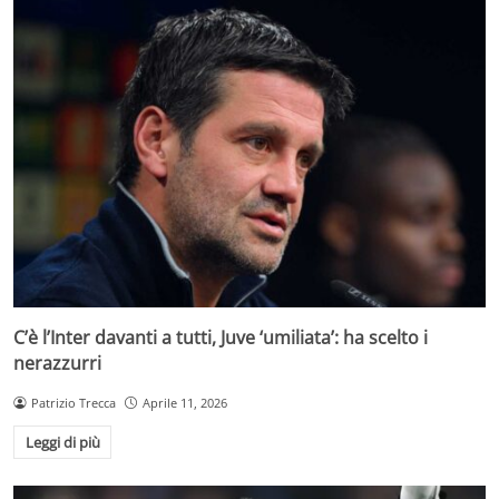
C’è l’Inter davanti a tutti, Juve ‘umiliata’: ha scelto i
nerazzurri
Patrizio Trecca
Aprile 11, 2026
Leggi di più