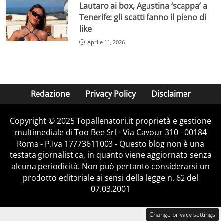
Lautaro ai box, Agustina ‘scappa’ a
Tenerife: gli scatti fanno il pieno di
like
Aprile 11, 2026
Redazione
Privacy Policy
Disclaimer
Copyright © 2025 Topallenatori.it proprietà e gestione
multimediale di Too Bee Srl - Via Cavour 310 - 00184
Roma - P.Iva 17773611003 - Questo blog non è una
testata giornalistica, in quanto viene aggiornato senza
alcuna periodicità. Non può pertanto considerarsi un
prodotto editoriale ai sensi della legge n. 62 del
07.03.2001
Change privacy settings