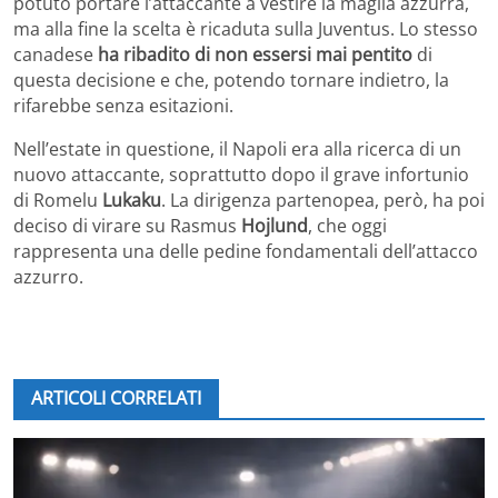
potuto portare l’attaccante a vestire la maglia azzurra,
ma alla fine la scelta è ricaduta sulla Juventus. Lo stesso
canadese
ha ribadito di non essersi mai pentito
di
questa decisione e che, potendo tornare indietro, la
rifarebbe senza esitazioni.
Nell’estate in questione, il Napoli era alla ricerca di un
nuovo attaccante, soprattutto dopo il grave infortunio
di Romelu
Lukaku
. La dirigenza partenopea, però, ha poi
deciso di virare su Rasmus
Hojlund
, che oggi
rappresenta una delle pedine fondamentali dell’attacco
azzurro.
ARTICOLI CORRELATI