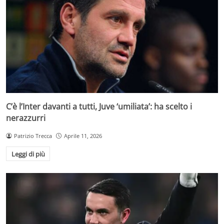
C’è l’Inter davanti a tutti, Juve ‘umiliata’: ha scelto i
nerazzurri
Patrizio Trecca
Aprile 11, 2026
Leggi di più