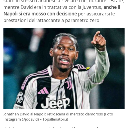
stato lo stesso canadese a rivelare che, durante l’estate,
mentre David era in trattativa con la Juventus,
anche il
Napoli si era mosso con decisione
per assicurarsi le
prestazioni dell’attaccante a parametro zero.
Jonathan David al Napoli: retroscena di mercato clamoroso (Foto
Instagram @jodavid) – Topallenatori.it