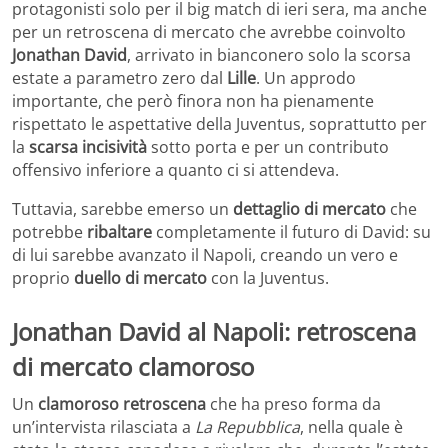
protagonisti solo per il big match di ieri sera, ma anche
per un retroscena di mercato che avrebbe coinvolto
Jonathan David
, arrivato in bianconero solo la scorsa
estate a parametro zero dal
Lille
. Un approdo
importante, che però finora non ha pienamente
rispettato le aspettative della Juventus, soprattutto per
la
scarsa incisività
sotto porta e per un contributo
offensivo inferiore a quanto ci si attendeva.
Tuttavia, sarebbe emerso un
dettaglio di mercato
che
potrebbe
ribaltare
completamente il futuro di David: su
di lui sarebbe avanzato il Napoli, creando un vero e
proprio
duello di mercato
con la Juventus.
Jonathan David al Napoli: retroscena
di mercato clamoroso
Un
clamoroso retroscena
che ha preso forma da
un’intervista rilasciata a
La Repubblica
, nella quale è