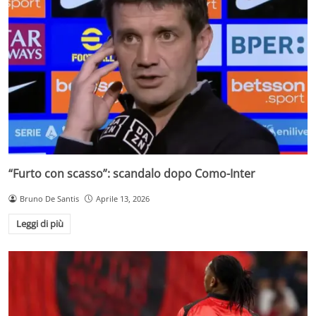
“Furto con scasso”: scandalo dopo Como-Inter
Bruno De Santis
Aprile 13, 2026
Leggi di più