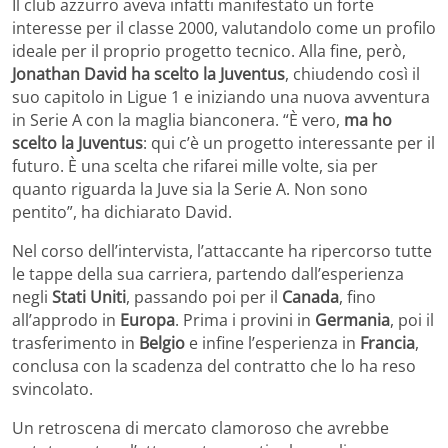
Il club azzurro aveva infatti manifestato un forte
interesse per il classe 2000, valutandolo come un profilo
ideale per il proprio progetto tecnico. Alla fine, però,
Jonathan David ha scelto la Juventus
, chiudendo così il
suo capitolo in Ligue 1 e iniziando una nuova avventura
in Serie A con la maglia bianconera. “È vero,
ma ho
scelto la Juventus
: qui c’è un progetto interessante per il
futuro. È una scelta che rifarei mille volte, sia per
quanto riguarda la Juve sia la Serie A. Non sono
pentito”, ha dichiarato David.
Nel corso dell’intervista, l’attaccante ha ripercorso tutte
le tappe della sua carriera, partendo dall’esperienza
negli
Stati Uniti
, passando poi per il
Canada
, fino
all’approdo in
Europa
. Prima i provini in
Germania
, poi il
trasferimento in
Belgio
e infine l’esperienza in
Francia
,
conclusa con la scadenza del contratto che lo ha reso
svincolato.
Un retroscena di mercato clamoroso che avrebbe