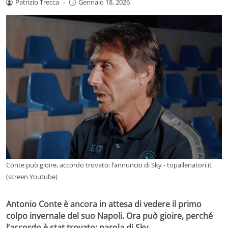
Patrizio Trecca
-
Gennaio 18, 2026
Conte può gioire, accordo trovato: l’annuncio di Sky - topallenatori.it
(screen Youtube)
Antonio Conte è ancora in attesa di vedere il primo
colpo invernale del suo Napoli. Ora può gioire, perché
l’accordo è stat trovato: parola di Sky.