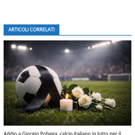
ARTICOLI CORRELATI
Addio a Giorgio Pobega, calcio italiano in lutto per il