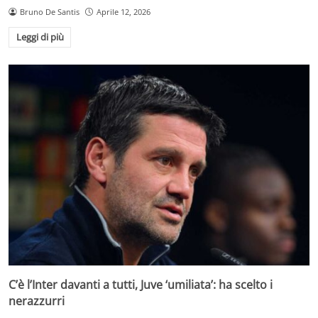
Bruno De Santis
Aprile 12, 2026
Leggi di più
C’è l’Inter davanti a tutti, Juve ‘umiliata’: ha scelto i
nerazzurri