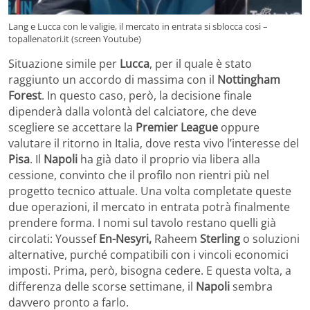
Lang e Lucca con le valigie, il mercato in entrata si sblocca così –
topallenatori.it (screen Youtube)
Situazione simile per
Lucca
, per il quale è stato
raggiunto un accordo di massima con il
Nottingham
Forest
. In questo caso, però, la decisione finale
dipenderà dalla volontà del calciatore, che deve
scegliere se accettare la
Premier
League
oppure
valutare il ritorno in Italia, dove resta vivo l’interesse del
Pisa
. Il
Napoli
ha già dato il proprio via libera alla
cessione, convinto che il profilo non rientri più nel
progetto tecnico attuale. Una volta completate queste
due operazioni, il mercato in entrata potrà finalmente
prendere forma. I nomi sul tavolo restano quelli già
circolati: Youssef
En-Nesyri,
Raheem
Sterling
o soluzioni
alternative, purché compatibili con i vincoli economici
imposti. Prima, però, bisogna cedere. E questa volta, a
differenza delle scorse settimane, il
Napoli
sembra
davvero pronto a farlo.