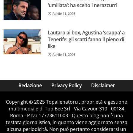
‘umiliata’: ha scelto i nerazzurri
Aprile 11, 2026
Lautaro ai box, Agustina ‘scappa’ a
Tenerife: gli scatti fanno il pieno di
like
Aprile 11, 2026
Redazione
Privacy Policy
Disclaimer
Copyright © 2025 Topallenatori.it proprietà e gestione
multimediale di Too Bee Srl - Via Cavour 310 - 00184
Roma - P.Iva 17773611003 - Questo blog non è una
testata giornalistica, in quanto viene aggiornato senza
alcuna periodicità. Non può pertanto considerarsi un