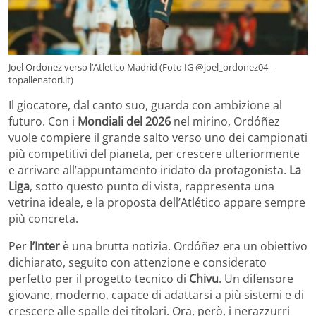
Joel Ordonez verso l’Atletico Madrid (Foto IG @joel_ordonez04 –
topallenatori.it)
Il giocatore, dal canto suo, guarda con ambizione al
futuro. Con i
Mondiali del 2026
nel mirino, Ordóñez
vuole compiere il grande salto verso uno dei campionati
più competitivi del pianeta, per crescere ulteriormente
e arrivare all’appuntamento iridato da protagonista.
La
Liga
, sotto questo punto di vista, rappresenta una
vetrina ideale, e la proposta dell’Atlético appare sempre
più concreta.
Per
l’Inter
è una brutta notizia. Ordóñez era un obiettivo
dichiarato, seguito con attenzione e considerato
perfetto per il progetto tecnico di
Chivu
. Un difensore
giovane, moderno, capace di adattarsi a più sistemi e di
crescere alle spalle dei titolari. Ora, però, i nerazzurri