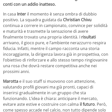
conti con un addio inatteso.
In casa
Inter
il momento è senza ombra di dubbio
positivo. La squadra guidata da
Christian Chivu
continua a correre in campionato, convince per solidità
e maturità e trasmette la sensazione di avere
finalmente trovato una propria identità. I
risultati
arrivano, il gioco pure, e l’ambiente nerazzurro respira
fiducia. Infatti, mentre il campo racconta una storia
incoraggiante, la dirigenza lavora già in prospettiva, con
l’obiettivo di rinforzare e allo stesso tempo ringiovanire
una rosa che dovrà restare competitiva anche nei
prossimi anni.
Marotta
e il suo staff si muovono con attenzione,
valutando profili giovani ma già pronti, capaci di
inserirsi gradualmente in un gruppo che sta
funzionando. L’idea è chiara: anticipare il mercato,
evitare aste estive e costruire con calma
il futuro
. Però,
come spesso accade nel calcio, non tutto dipende solo