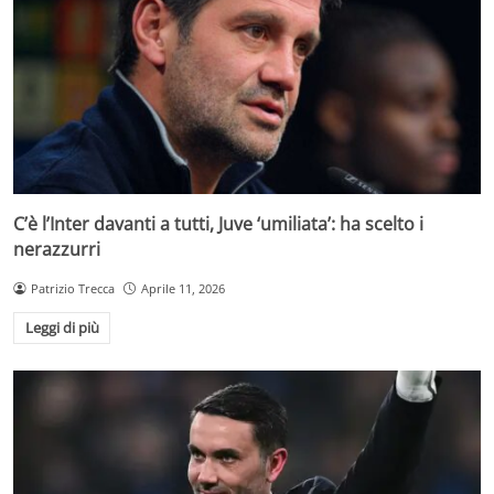
C’è l’Inter davanti a tutti, Juve ‘umiliata’: ha scelto i
nerazzurri
Patrizio Trecca
Aprile 11, 2026
Leggi di più