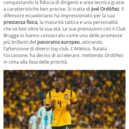
conquistando la fiducia di dirigenti e area tecnica grazie
a caratteristiche ben precise. Si tratta di
Joel Ordóñez
. Il
difensore ecuadoriano ha impressionato per la sua
prestanza fisica
, la maturità tattica e una personalità
che va ben oltre la sua età. Le sue prestazioni con il Club
Brugge lo hanno consacrato come una delle promesse
più brillanti del
panorama europeo
, attirando
l’attenzione di diversi top club. L’Atlético, fiutata
l’occasione, ha deciso di accelerare, mettendo Ordóñez
in cima alla lista delle priorità.