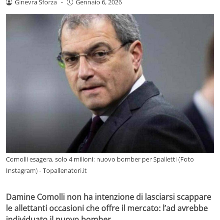
Ginevra Sforza
-
Gennaio 6, 2026
Comolli esagera, solo 4 milioni: nuovo bomber per Spalletti (Foto
Instagram) - Topallenatori.it
Damine Comolli non ha intenzione di lasciarsi scappare
le allettanti occasioni che offre il mercato: l’ad avrebbe
individuato il nuovo bomber