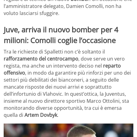
l’amministratore delegato, Damien Comolli, non ha
voluto lasciarsi sfuggire.
Juve, arriva il nuovo bomber per 4
milioni: Comolli coglie l’occasione
Tra le richieste di Spalletti non c’è soltanto il
rafforzamento del centrocampo
, dove serve un vero
regista, ma anche un intervento deciso nel
reparto
offensivo
, in modo da garantire più rinforzi per uno dei
settori più debilitati dei bianconeri, a seguito delle
mancate risposte dei nuovi arrivi e soprattutto
dell’infortunio di Vlahovic. In quest’ottica, la Juventus,
insieme al nuovo direttore sportivo Marco Ottolini, sta
monitorando diverse opportunità, tra cui è emersa
quella di
Artem Dovbyk
.