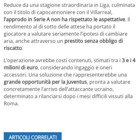
Reduce da una stagione straordinaria in Liga, culminata
con il titolo di capocannoniere con il Villarreal,
l’approdo in Serie A non ha rispettato le aspettative
. Il
rendimento al di sotto delle attese ha portato il
giocatore a valutare seriamente l’ipotesi di cambiare
aria, anche attraverso un
prestito senza obbligo di
riscatto
.
L’operazione avrebbe costi contenuti, stimati tra i
3 e i 4
milioni di euro
, considerando ingaggio e oneri
accessori. Una soluzione che rappresenterebbe una
grande opportunità per la Juventus
, pronta a valutare
concretamente l’arrivo dell’attaccante ucraino,
determinato a rilanciarsi dopo i mesi difficili vissuti alla
Roma.
ARTICOLI CORRELATI