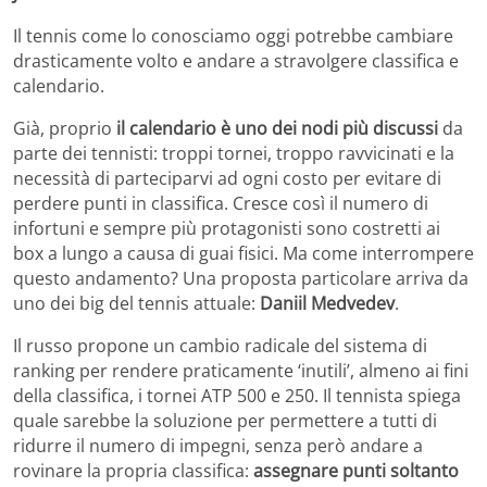
Il tennis come lo conosciamo oggi potrebbe cambiare
drasticamente volto e andare a stravolgere classifica e
calendario.
Già, proprio
il calendario è uno dei nodi più discussi
da
parte dei tennisti: troppi tornei, troppo ravvicinati e la
necessità di parteciparvi ad ogni costo per evitare di
perdere punti in classifica. Cresce così il numero di
infortuni e sempre più protagonisti sono costretti ai
box a lungo a causa di guai fisici. Ma come interrompere
questo andamento? Una proposta particolare arriva da
uno dei big del tennis attuale:
Daniil Medvedev
.
Il russo propone un cambio radicale del sistema di
ranking per rendere praticamente ‘inutili’, almeno ai fini
della classifica, i tornei ATP 500 e 250. Il tennista spiega
quale sarebbe la soluzione per permettere a tutti di
ridurre il numero di impegni, senza però andare a
rovinare la propria classifica:
assegnare punti soltanto