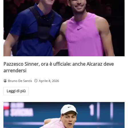
Pazzesco Sinner, ora è ufficiale: anche Alcaraz deve
arrendersi
Bruno De Santis
Aprile 8, 2026
Leggi di più