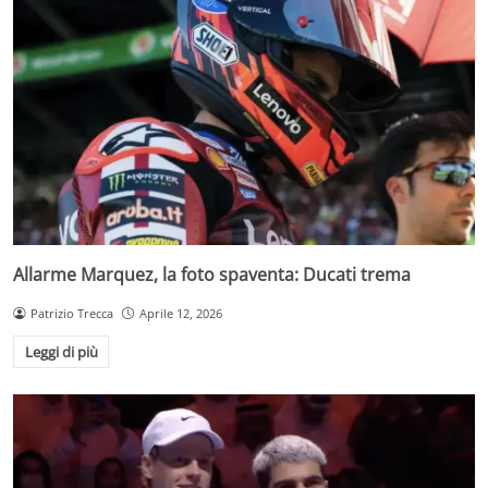
Allarme Marquez, la foto spaventa: Ducati trema
Patrizio Trecca
Aprile 12, 2026
Leggi di più