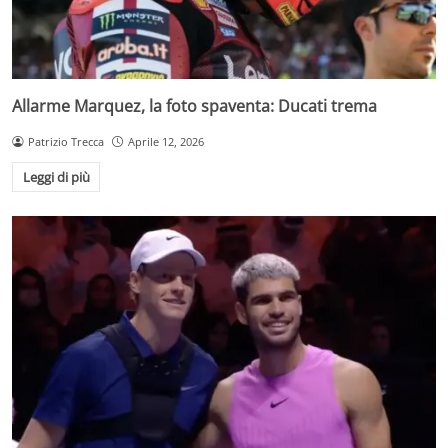
Allarme Marquez, la foto spaventa: Ducati trema
Patrizio Trecca
Aprile 12, 2026
Leggi di più