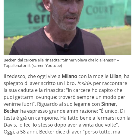
Becker, dal carcere alla rinascita: “Sinner voleva che lo allenassi” –
Topallenatori.it (screen Youtube)
Il tedesco, che oggi vive a
Milano
con la moglie
Lilian
, ha
spiegato di aver scritto un libro,
Inside
, per raccontare
la sua caduta e la rinascita: “In carcere ho capito che
puoi gettarmi ovunque: troverò sempre un modo per
venirne fuori”. Riguardo al suo legame con
Sinner
,
Becker
ha espresso grande ammirazione: “È unico. Di
testa è già un campione. Ha fatto bene a fermarsi con la
Davis, io feci lo stesso dopo averla vinta due volte”.
Oggi, a 58 anni, Becker dice di aver “perso tutto, ma