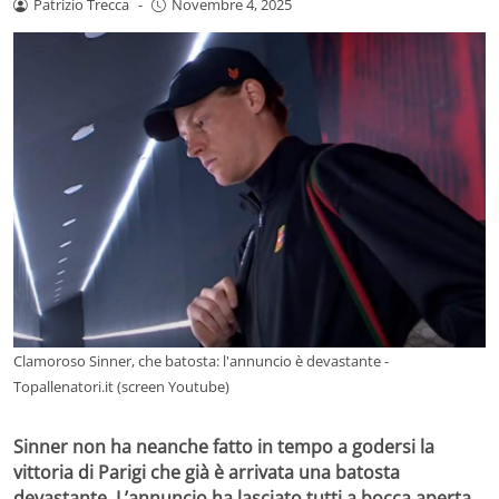
Patrizio Trecca
-
Novembre 4, 2025
Clamoroso Sinner, che batosta: l'annuncio è devastante -
Topallenatori.it (screen Youtube)
Sinner non ha neanche fatto in tempo a godersi la
vittoria di Parigi che già è arrivata una batosta
devastante. L’annuncio ha lasciato tutti a bocca aperta.