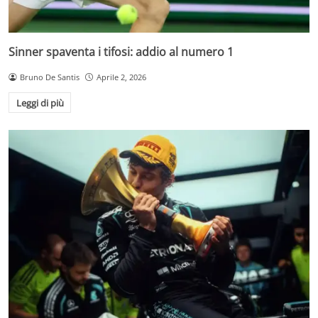
Sinner spaventa i tifosi: addio al numero 1
Bruno De Santis
Aprile 2, 2026
Leggi di più