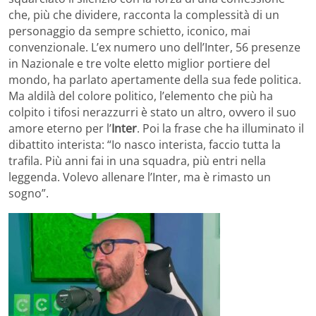
che, più che dividere, racconta la complessità di un
personaggio da sempre schietto, iconico, mai
convenzionale. L’ex numero uno dell’Inter, 56 presenze
in Nazionale e tre volte eletto miglior portiere del
mondo, ha parlato apertamente della sua fede politica.
Ma aldilà del colore politico, l’elemento che più ha
colpito i tifosi nerazzurri è stato un altro, ovvero il suo
amore eterno per l’
Inter
. Poi la frase che ha illuminato il
dibattito interista: “Io nasco interista, faccio tutta la
trafila. Più anni fai in una squadra, più entri nella
leggenda. Volevo allenare l’Inter, ma è rimasto un
sogno”.