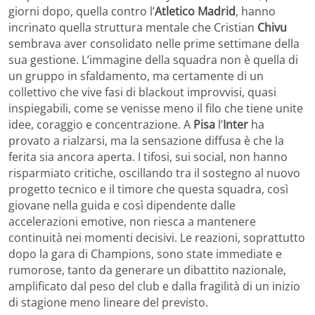
giorni dopo, quella contro l’
Atletico
Madrid
, hanno
incrinato quella struttura mentale che Cristian
Chivu
sembrava aver consolidato nelle prime settimane della
sua gestione. L’immagine della squadra non è quella di
un gruppo in sfaldamento, ma certamente di un
collettivo che vive fasi di blackout improvvisi, quasi
inspiegabili, come se venisse meno il filo che tiene unite
idee, coraggio e concentrazione. A
Pisa
l’
Inter
ha
provato a rialzarsi, ma la sensazione diffusa è che la
ferita sia ancora aperta. I tifosi, sui social, non hanno
risparmiato critiche, oscillando tra il sostegno al nuovo
progetto tecnico e il timore che questa squadra, così
giovane nella guida e così dipendente dalle
accelerazioni emotive, non riesca a mantenere
continuità nei momenti decisivi. Le reazioni, soprattutto
dopo la gara di Champions, sono state immediate e
rumorose, tanto da generare un dibattito nazionale,
amplificato dal peso del club e dalla fragilità di un inizio
di stagione meno lineare del previsto.