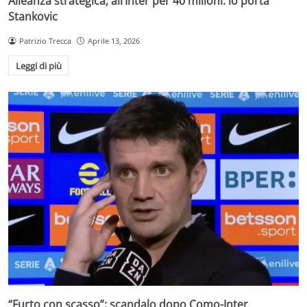
Alleanza strategica, all’Inter per 40 milioni: lo porta
Stankovic
Patrizio Trecca
Aprile 13, 2026
Leggi di più
“Furto con scasso”: scandalo dopo Como-Inter