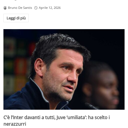
Bruno De Santis
Aprile 12, 2026
Leggi di più
C’è l’Inter davanti a tutti, Juve ‘umiliata’: ha scelto i
nerazzurri