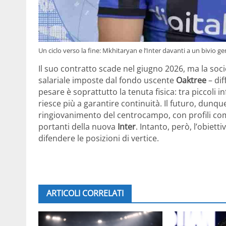
Un ciclo verso la fine: Mkhitaryan e l’Inter davanti a un bivio 
Il suo contratto scade nel giugno 2026, ma la soci
salariale imposte dal fondo uscente
Oaktree
– dif
pesare è soprattutto la tenuta fisica: tra piccoli i
riesce più a garantire continuità. Il futuro, dun
ringiovanimento del centrocampo, con profili c
portanti della nuova
Inter
. Intanto, però, l’obiet
difendere le posizioni di vertice.
ARTICOLI CORRELATI