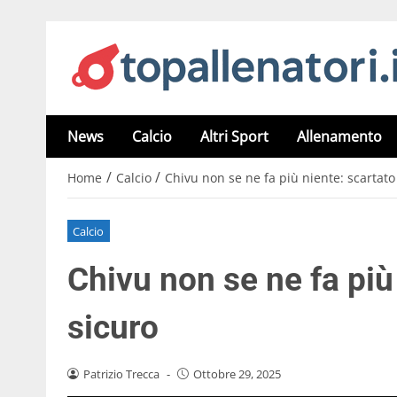
News
Calcio
Altri Sport
Allenamento
/
/
Home
Calcio
Chivu non se ne fa più niente: scartato
Calcio
Chivu non se ne fa più
sicuro
Patrizio Trecca
-
Ottobre 29, 2025