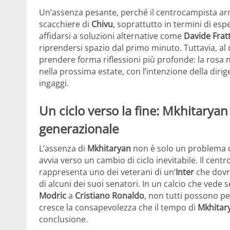
Un’assenza pesante, perché il centrocampista ar
scacchiere di
Chivu
, soprattutto in termini di espe
affidarsi a soluzioni alternative come
Davide Frat
riprendersi spazio dal primo minuto. Tuttavia, al 
prendere forma riflessioni più profonde: la rosa
nella prossima estate, con l’intenzione della diri
ingaggi.
Un ciclo verso la fine: Mkhitaryan 
generazionale
L’assenza di
Mkhitaryan
non è solo un problema d
avvia verso un cambio di ciclo inevitabile. Il ce
rappresenta uno dei veterani di un’
Inter
che dovrà
di alcuni dei suoi senatori. In un calcio che ved
Modric
a
Cristiano Ronaldo
, non tutti possono pe
cresce la consapevolezza che il tempo di
Mkhitar
conclusione.