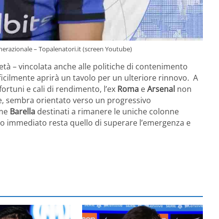
generazionale – Topalenatori.it (screen Youtube)
età – vincolata anche alle politiche di contenimento
ficilmente aprirà un tavolo per un ulteriore rinnovo. A
nfortuni e cali di rendimento, l’ex
Roma
e
Arsenal
non
que, sembra orientato verso un progressivo
ome
Barella
destinati a rimanere le uniche colonne
tivo immediato resta quello di superare l’emergenza e