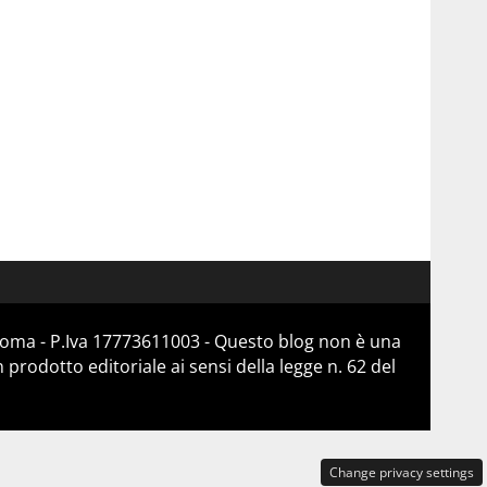
 Roma - P.Iva 17773611003 - Questo blog non è una
prodotto editoriale ai sensi della legge n. 62 del
Change privacy settings