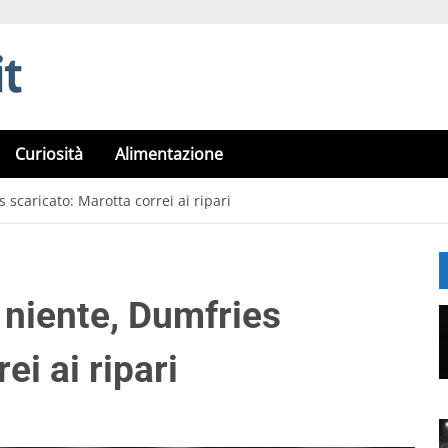
Curiosità
Alimentazione
 scaricato: Marotta correi ai ripari
 niente, Dumfries
ei ai ripari