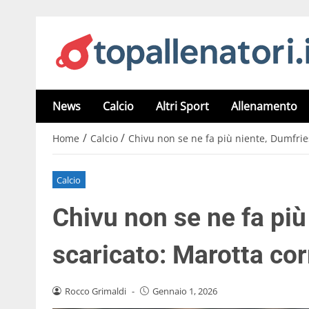
News
Calcio
Altri Sport
Allenamento
/
/
Home
Calcio
Chivu non se ne fa più niente, Dumfries
Calcio
Chivu non se ne fa più
scaricato: Marotta corr
Rocco Grimaldi
-
Gennaio 1, 2026