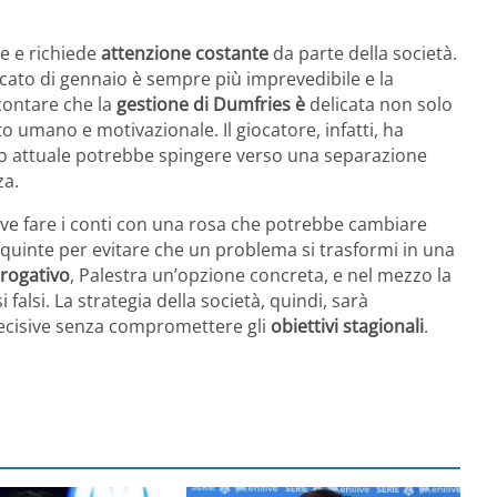
e e richiede
attenzione costante
da parte della società.
ato di gennaio è sempre più imprevedibile e la
 contare che la
gestione di Dumfries è
delicata non solo
o umano e motivazionale. Il giocatore, infatti, ha
to attuale potrebbe spingere verso una separazione
za.
ve fare i conti con una rosa che potrebbe cambiare
e quinte per evitare che un problema si trasformi in una
rrogativo
, Palestra un’opzione concreta, e nel mezzo la
alsi. La strategia della società, quindi, sarà
ecisive senza compromettere gli
obiettivi stagionali
.