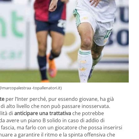
 @marcopalestraa -topallenatori.it)
te
per l’Inter perché, pur essendo giovane, ha già
di alto livello che non può passare inosservata.
lità di
anticipare una trattativa
che potrebbe
da avere un piano B solido in caso di addio di
 la fascia, ma farlo con un giocatore che possa inserirsi
uare a garantire il ritmo e la spinta offensiva che