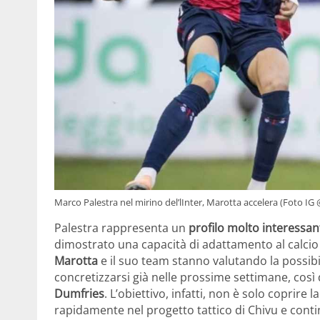
Marco Palestra nel mirino del’lInter, Marotta accelera (Foto IG
Palestra rappresenta un
profilo molto interessan
dimostrato una capacità di adattamento al calcio 
Marotta
e il suo team stanno valutando la possibi
concretizzarsi già nelle prossime settimane, così 
Dumfries
. L’obiettivo, infatti, non è solo coprire
rapidamente nel progetto tattico di Chivu e contin