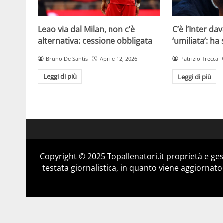
Leao via dal Milan, non c’è
C’è l’Inter dav
alternativa: cessione obbligata
‘umiliata’: ha
Bruno De Santis
Aprile 12, 2026
Patrizio Trecca
Leggi di più
Leggi di più
Copyright © 2025 Topallenatori.it proprietà e ge
testata giornalistica, in quanto viene aggiornato