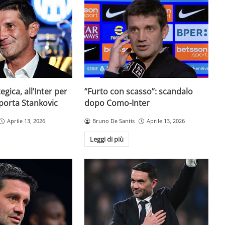
egica, all’Inter per
“Furto con scasso”: scandalo
 porta Stankovic
dopo Como-Inter
Aprile 13, 2026
Bruno De Santis
Aprile 13, 2026
Leggi di più