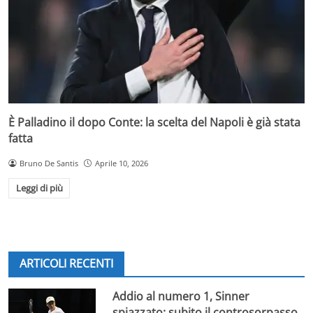
È Palladino il dopo Conte: la scelta del Napoli è già stata
fatta
Bruno De Santis
Aprile 10, 2026
Leggi di più
ARTICOLI RECENTI
Addio al numero 1, Sinner
spiazzato: subito il controsorpasso