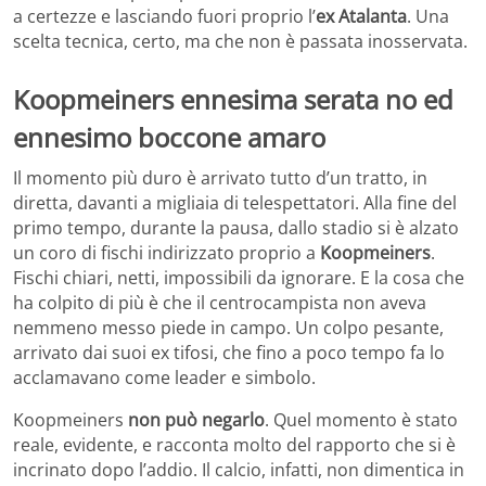
a certezze e lasciando fuori proprio l’
ex Atalanta
. Una
scelta tecnica, certo, ma che non è passata inosservata.
Koopmeiners ennesima serata no ed
ennesimo boccone amaro
Il momento più duro è arrivato tutto d’un tratto, in
diretta, davanti a migliaia di telespettatori. Alla fine del
primo tempo, durante la pausa, dallo stadio si è alzato
un coro di fischi indirizzato proprio a
Koopmeiners
.
Fischi chiari, netti, impossibili da ignorare. E la cosa che
ha colpito di più è che il centrocampista non aveva
nemmeno messo piede in campo. Un colpo pesante,
arrivato dai suoi ex tifosi, che fino a poco tempo fa lo
acclamavano come leader e simbolo.
Koopmeiners
non può negarlo
. Quel momento è stato
reale, evidente, e racconta molto del rapporto che si è
incrinato dopo l’addio. Il calcio, infatti, non dimentica in