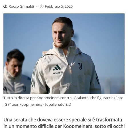
Rocco Grimaldi
-
Febbraio 5, 2026
Tutto in diretta per Koopmeiners contro l'Atalanta: che figuraccia (Foto
IG @teunkoopmeiners - topallenatori.it)
Una serata che doveva essere speciale si è trasformata
in un momento difficile per Koopmeiners, sotto gli occhi