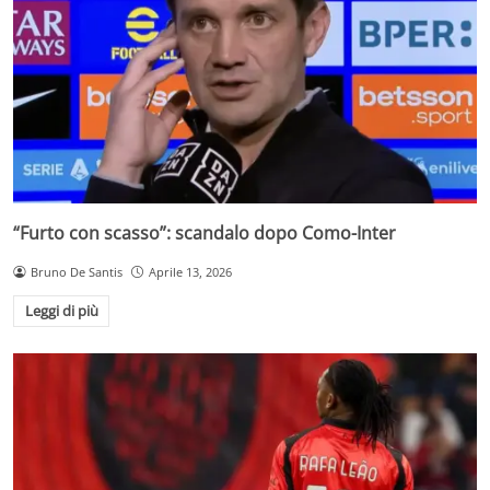
“Furto con scasso”: scandalo dopo Como-Inter
Bruno De Santis
Aprile 13, 2026
Leggi di più