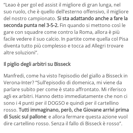
“Leao è per gol ed assist il migliore di gran lunga, nel
suo ruolo, che è quello dell’esterno offensivo, il migliore
del nostro campionato.
Si sta adattando anche a fare la
seconda punta nel 3-5-2.
Fin quando si mettono così le
gare con squadre come contro la Roma, allora è più
facile vedere il suo calcio. In partite come quella col Pisa
diventa tutto più complesso e tocca ad Allegri trovare
altre soluzioni”.
Il piglio degli arbitri su Bisseck
Manfredi, come ha visto l’episodio del giallo a Bisseck in
Verona-Inter? “Sull’episodio di domenica, mi viene da
parlare subito per come è stato affrontato. Mi riferisco
agli ex arbitri. Hanno detto immediatamente che non ci
sono i 4 punti per il DOGSO e quindi per il cartellino
rosso.
Tutti immaginano, però, che Giovane arrivi prima
di Susic sul pallone
: e allora fermare questa azione vuol
dire cartellino rosso. Senza il fallo di Bisseck è rosso”.