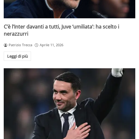
C’è l’Inter davanti a tutti, Juve ‘umiliata’: ha scelto i
nerazzurri
Patrizio Trecca
Aprile 11, 2026
Leggi di più