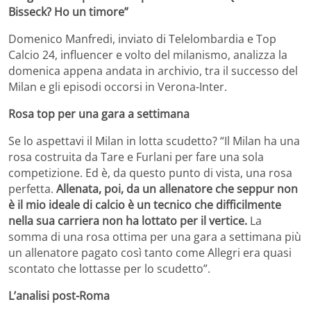
Bisseck? Ho un timore”
Domenico Manfredi, inviato di Telelombardia e Top
Calcio 24, influencer e volto del milanismo, analizza la
domenica appena andata in archivio, tra il successo del
Milan e gli episodi occorsi in Verona-Inter.
Rosa top per una gara a settimana
Se lo aspettavi il Milan in lotta scudetto? “Il Milan ha una
rosa costruita da Tare e Furlani per fare una sola
competizione. Ed è, da questo punto di vista, una rosa
perfetta.
Allenata, poi, da un allenatore che seppur non
è il mio ideale di calcio è un tecnico che difficilmente
nella sua carriera non ha lottato per il vertice.
La
somma di una rosa ottima per una gara a settimana più
un allenatore pagato così tanto come Allegri era quasi
scontato che lottasse per lo scudetto”.
L’analisi post-Roma