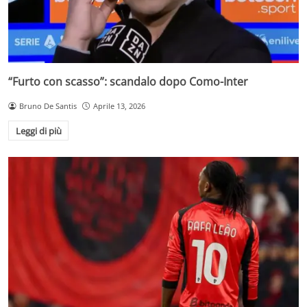
“Furto con scasso”: scandalo dopo Como-Inter
Bruno De Santis
Aprile 13, 2026
Leggi di più