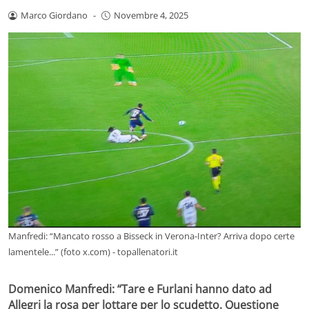
Marco Giordano
-
Novembre 4, 2025
Manfredi: “Mancato rosso a Bisseck in Verona-Inter? Arriva dopo certe
lamentele...” (foto x.com) - topallenatori.it
Domenico Manfredi: “Tare e Furlani hanno dato ad
Allegri la rosa per lottare per lo scudetto. Questione