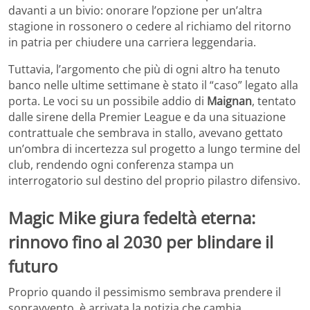
davanti a un bivio: onorare l’opzione per un’altra
stagione in rossonero o cedere al richiamo del ritorno
in patria per chiudere una carriera leggendaria.
Tuttavia, l’argomento che più di ogni altro ha tenuto
banco nelle ultime settimane è stato il “caso” legato alla
porta. Le voci su un possibile addio di
Maignan
, tentato
dalle sirene della Premier League e da una situazione
contrattuale che sembrava in stallo, avevano gettato
un’ombra di incertezza sul progetto a lungo termine del
club, rendendo ogni conferenza stampa un
interrogatorio sul destino del proprio pilastro difensivo.
Magic Mike giura fedeltà eterna:
rinnovo fino al 2030 per blindare il
futuro
Proprio quando il pessimismo sembrava prendere il
sopravvento, è arrivata la notizia che cambia