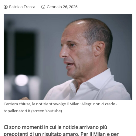
Patrizio Trecca
-
Gennaio 26, 2026
Carriera chiusa, la notizia stravolge il Milan: Allegri non ci crede -
topallenatori.it (screen Youtube)
Ci sono momenti in cui le notizie arrivano più
prepotenti di un risultato amaro. Per il Milan e per