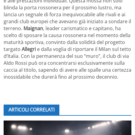
e alle prestazioni individuali. Questa mossa non solo
blinda la porta rossonera per il prossimo lustro, ma
lancia un segnale di forza inequivocabile alle rivali e ai
grandi club europei che avevano già iniziato a sondare il
terreno.
Maignan
, leader carismatico e capitano, ha
scelto di sposare la causa rossonera nel momento della
maturità sportiva, convinto dalla solidità del progetto
targato
Allegri
e dalla voglia di riportare il Milan sul tetto
d’Italia. Con la permanenza del suo “muro”, il club di via
Aldo Rossi può ora concentrarsi esclusivamente sulla
caccia al titolo, sapendo di avere alle spalle una certezza
inossidabile che durerà fino al prossimo decennio.
ARTICOLI CORRELATI