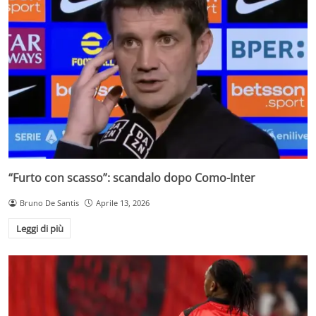
“Furto con scasso”: scandalo dopo Como-Inter
Bruno De Santis
Aprile 13, 2026
Leggi di più