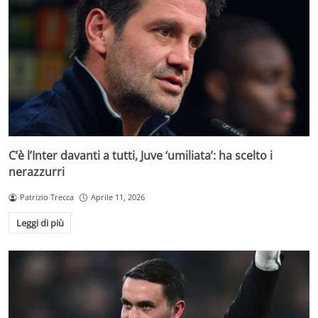
C’è l’Inter davanti a tutti, Juve ‘umiliata’: ha scelto i
nerazzurri
Patrizio Trecca
Aprile 11, 2026
Leggi di più