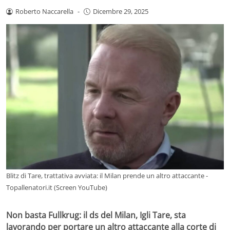
Roberto Naccarella
-
Dicembre 29, 2025
Blitz di Tare, trattativa avviata: il Milan prende un altro attaccante -
Topallenatori.it (Screen YouTube)
Non basta Fullkrug: il ds del Milan, Igli Tare, sta
lavorando per portare un altro attaccante alla corte di