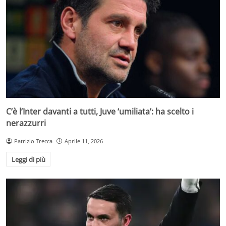
C’è l’Inter davanti a tutti, Juve ‘umiliata’: ha scelto i
nerazzurri
Patrizio Trecca
Aprile 11, 2026
Leggi di più