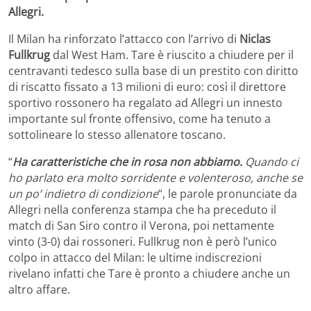
Allegri.
Il Milan ha rinforzato l’attacco con l’arrivo di
Niclas
Fullkrug
dal West Ham. Tare è riuscito a chiudere per il
centravanti tedesco sulla base di un prestito con diritto
di riscatto fissato a 13 milioni di euro: così il direttore
sportivo rossonero ha regalato ad Allegri un innesto
importante sul fronte offensivo, come ha tenuto a
sottolineare lo stesso allenatore toscano.
“
Ha caratteristiche che in rosa non abbiamo.
Quando ci
ho parlato era molto sorridente e volenteroso, anche se
un po’ indietro di condizione
“, le parole pronunciate da
Allegri nella conferenza stampa che ha preceduto il
match di San Siro contro il Verona, poi nettamente
vinto (3-0) dai rossoneri. Fullkrug non è però l’unico
colpo in attacco del Milan: le ultime indiscrezioni
rivelano infatti che Tare è pronto a chiudere anche un
altro affare.