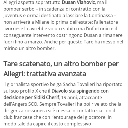
Allegri aspetta soprattutto
Dusan Vlahovic
, ma il
bomber serbo – in scadenza di contratto con la
Juventus e ormai destinato a lasciare la Continassa –
non arriverà a Milanello prima dell’estate: l’allenatore
livornese lo avrebbe voluto subito ma l’infortunio e il
conseguente intervento costringono Dusan a rimanere
fuori fino a marzo. Anche per questo Tare ha messo nel
mirino un altro bomber.
Tare scatenato, un altro bomber per
Allegri: trattativa avanzata
Il giornalista sportivo belga Sacha Tovalieri ha riportato
sul suo profilo X che
il Diavolo sta spingendo con
decisione per Sidiki Cherif
, 19 anni, attaccante
dell’Angers SCO. Sempre Tovalieri ha poi rivelato che la
dirigenza rossonera si è messa in contatto sia con il
club francese che con l’entourage del giocatore, in
modo tale da capire il costo complessivo