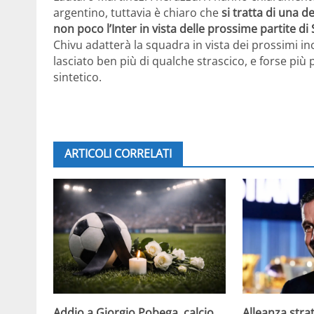
argentino, tuttavia è chiaro che
si tratta di una 
non poco l’Inter in vista delle prossime partite 
Chivu adatterà la squadra in vista dei prossimi in
lasciato ben più di qualche strascico, e forse più
sintetico.
ARTICOLI CORRELATI
Addio a Giorgio Pobega, calcio
Alleanza strat