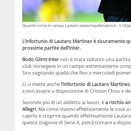
Quando torna in campo Lautaro (www.topallenatori.it - X HQpc
L’infortunio di Lautaro Martinez è sicuramente q
prossime partite dell’Inter.
Bodo Glimt-Inter
non è stata soltanto una partita c
club norvegese in un campo estremamente comple
Siro sognando quella che fino a mercoledì pomeri
Ci si mette anche
l’infortunio di Lautaro Martinez
e non essere a disposizione di Cristian Chivu e del
Secondo più di un addetto ai lavori, è
a rischio an
Allegri
. Ma come stanno effettivamente le cose a r
capirlo e scoprire quando effettivamente Lautaro M
questa stagione di Serie A, potrà tornare a disposi