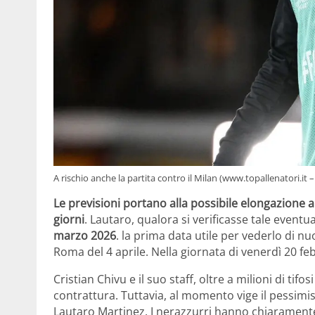
A rischio anche la partita contro il Milan (www.topallenatori.it 
Le previsioni portano alla possibile elongazione a
giorni
. Lautaro, qualora si verificasse tale eventua
marzo 2026
. la prima data utile per vederlo di n
Roma del 4 aprile. Nella giornata di venerdì 20 fe
Cristian Chivu e il suo staff, oltre a milioni di tif
contrattura. Tuttavia, al momento vige il pessimis
Lautaro Martinez. I nerazzurri hanno chiaramente 