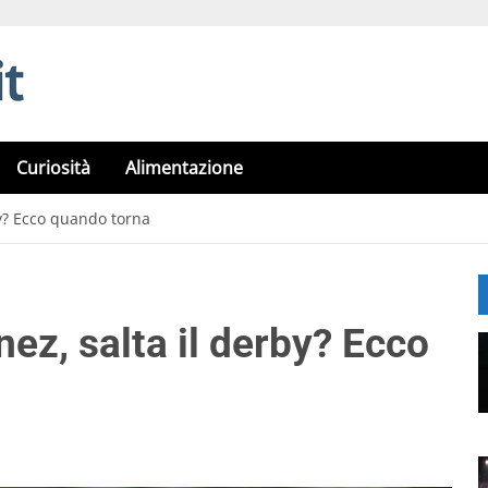
Curiosità
Alimentazione
by? Ecco quando torna
ez, salta il derby? Ecco