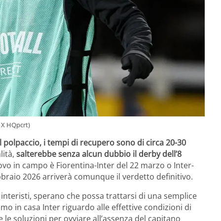
– X HQpcrt)
l polpaccio, i tempi di recupero sono di circa 20-30
lità,
salterebbe senza alcun dubbio il derby dell’8
uovo in campo è Fiorentina-Inter del 22 marzo o Inter-
bbraio 2026 arriverà comunque il verdetto definitivo.
osi interisti, sperano che possa trattarsi di una semplice
mo in casa Inter riguardo alle effettive condizioni di
le soluzioni per ovviare all’assenza del capitano