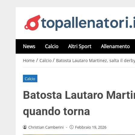
News
Calcio
Altri Sport
Allenamento
/
/
Home
Calcio
Batosta Lautaro Martinez, salta il der
Calcio
Batosta Lautaro Martin
quando torna
Christian Camberini
-
Febbraio 19, 2026