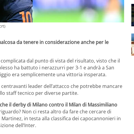
rt)
ualcosa da tenere in considerazione anche per le
omplicata dal punto di vista del risultato, visto che il
sso ha battuto i nerazzurri per 3-1 e andrà a San
ggio era semplicemente una vittoria insperata.
, centravanti leader dell’attacco che potrebbe mancare
lo staff tecnico per diverse partite.
che il derby di Milano contro il Milan di Massimiliano
iguardo? Non ci resta altro da fare che cercare di
artinez, in testa alla classifica dei capocannonieri in
zione dell’Inter.