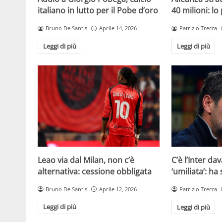
italiano in lutto per il Pobe d’oro
40 milioni: lo
Bruno De Santis
Aprile 14, 2026
Patrizio Trecca
Leggi di più
Leggi di più
Leao via dal Milan, non c’è
C’è l’Inter dav
alternativa: cessione obbligata
‘umiliata’: ha
Bruno De Santis
Aprile 12, 2026
Patrizio Trecca
Leggi di più
Leggi di più