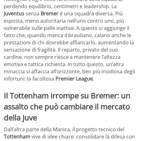
perdendo equilibrio, centimetri e leadership. La
Juventus
senza
Bremer
è una squadra diversa. Più
esposta, meno autoritaria nell’uno contro uno, più
vulnerabile sulle palle inattive. A questo si aggiunge il
fatto che, quando manca il brasiliano, calano anche le
prestazioni di chi dovrebbe affiancarlo, aumentando la
sensazione di fragilità. Il reparto, privato del suo
cardine, non sempre riesce a mantenere l’altezza
emotiva e tattica richiesta. In tutto questo, un’altra
minaccia si affaccia all’orizzonte, ben più insidiosa degli
infortuni: la facoltosa
Premier
League
.
Il Tottenham irrompe su Bremer: un
assalto che può cambiare il mercato
della Juve
Dall’altra parte della Manica, il progetto tecnico del
Tottenham
vive di idee chiare: consolidare la difesa con