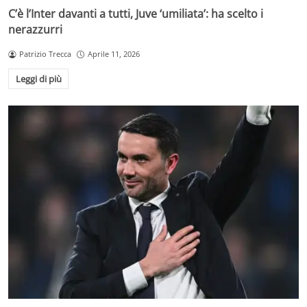
C’è l’Inter davanti a tutti, Juve ‘umiliata’: ha scelto i
nerazzurri
Patrizio Trecca
Aprile 11, 2026
Leggi di più