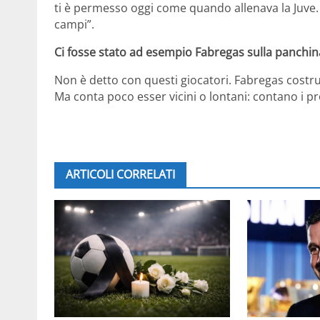
ti è permesso oggi come quando allenava la Juve.
campi”.
Ci fosse stato ad esempio Fabregas sulla panchina d
Non è detto con questi giocatori. Fabregas costrui
Ma conta poco esser vicini o lontani: contano i pr
ARTICOLI CORRELATI