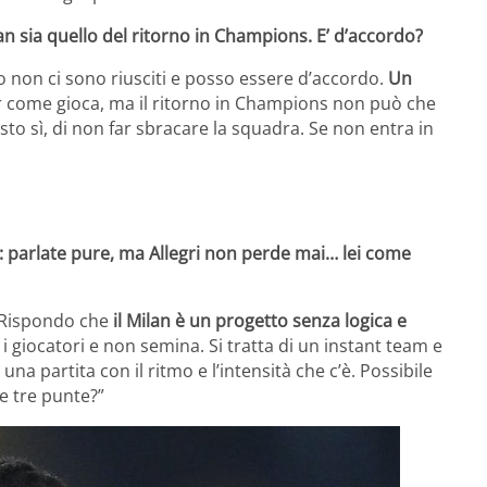
an sia quello del ritorno in Champions. E’ d’accordo?
o non ci sono riusciti e posso essere d’accordo.
Un
 come gioca, ma il ritorno in Champions non può che
esto sì, di non far sbracare la squadra. Se non entra in
: parlate pure, ma Allegri non perde mai… lei come
 Rispondo che
il Milan è un progetto senza logica e
 i giocatori e non semina. Si tratta di un instant team e
na partita con il ritmo e l’intensità che c’è. Possibile
e tre punte?”