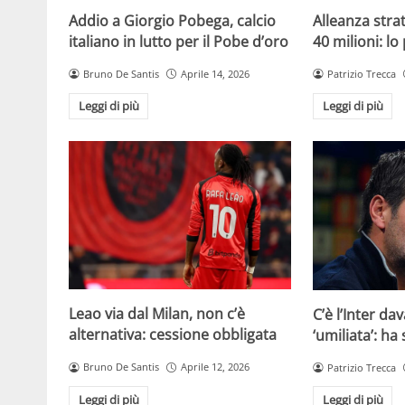
Addio a Giorgio Pobega, calcio
Alleanza strat
italiano in lutto per il Pobe d’oro
40 milioni: lo
Bruno De Santis
Aprile 14, 2026
Patrizio Trecca
Leggi di più
Leggi di più
Leao via dal Milan, non c’è
C’è l’Inter dav
alternativa: cessione obbligata
‘umiliata’: ha
Bruno De Santis
Aprile 12, 2026
Patrizio Trecca
Leggi di più
Leggi di più