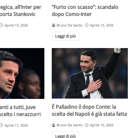
egica, all’Inter per
“Furto con scasso”: scandalo
 porta Stankovic
dopo Como-Inter
Aprile 13, 2026
Bruno De Santis
Aprile 13, 2026
Leggi di più
È Palladino il dopo Conte: la
anti a tutti, Juve
scelta del Napoli è già stata fatta
 scelto i nerazzurri
Bruno De Santis
Aprile 10, 2026
Aprile 11, 2026
Leggi di più