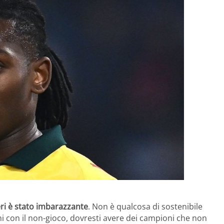
eri è stato imbarazzante
. Non è qualcosa di sostenibile
ieni con il non-gioco, dovresti avere dei campioni che non