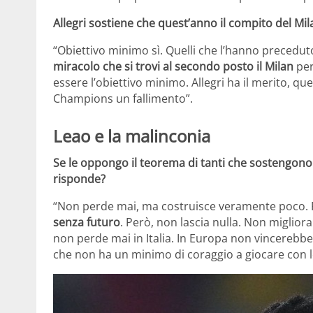
Allegri sostiene che quest’anno il compito del Mil
“Obiettivo minimo sì. Quelli che l’hanno precedut
miracolo che si trovi al secondo posto il Milan
per
essere l’obiettivo minimo. Allegri ha il merito, qu
Champions un fallimento”.
Leao e la malinconia
Se le oppongo il teorema di tanti che sostengono
risponde?
“Non perde mai, ma costruisce veramente poco.
senza futuro
. Però, non lascia nulla. Non migliora
non perde mai in Italia. In Europa non vincerebbe u
che non ha un minimo di coraggio a giocare con l