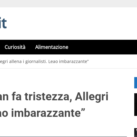
Curiosità
Alimentazione
llegri allena i giornalisti. Leao imbarazzante”
n fa tristezza, Allegri
Leao imbarazzante”