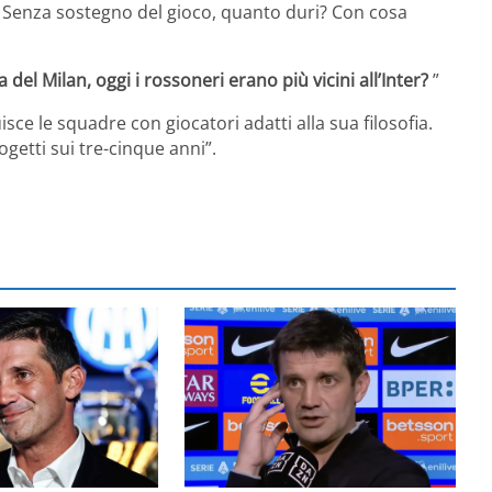
 Senza sostegno del gioco, quanto duri? Con cosa
el Milan, oggi i rossoneri erano più vicini all’Inter?
”
sce le squadre con giocatori adatti alla sua filosofia.
ogetti sui tre-cinque anni”.