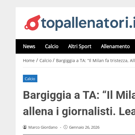
News
Calcio
Altri Sport
Allenamento
/
/
Home
Calcio
Bargiggia a TA: “Il Milan fa tristezza, A
Calcio
Bargiggia a TA: “Il Mila
allena i giornalisti. 
Marco Giordano
-
Gennaio 26, 2026