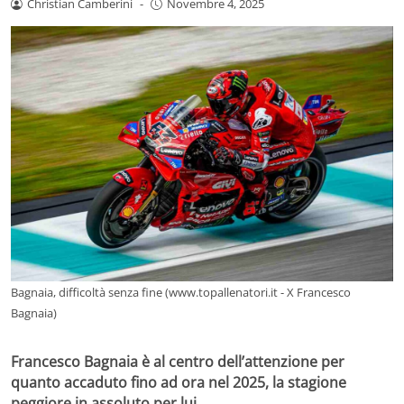
Christian Camberini
-
Novembre 4, 2025
Bagnaia, difficoltà senza fine (www.topallenatori.it - X Francesco
Bagnaia)
Francesco Bagnaia è al centro dell’attenzione per
quanto accaduto fino ad ora nel 2025, la stagione
peggiore in assoluto per lui.