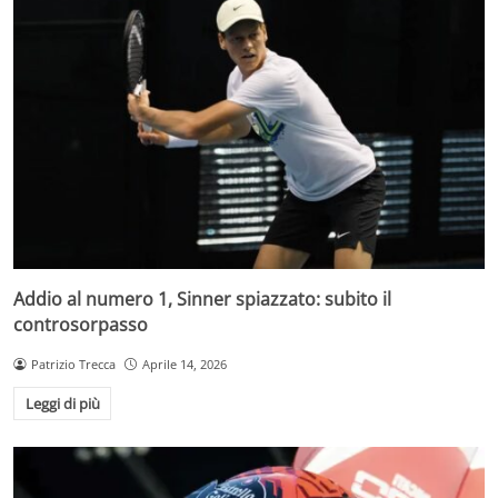
Addio al numero 1, Sinner spiazzato: subito il
controsorpasso
Patrizio Trecca
Aprile 14, 2026
Leggi di più