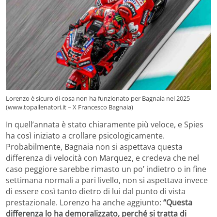
Lorenzo è sicuro di cosa non ha funzionato per Bagnaia nel 2025
(www.topallenatori.it – X Francesco Bagnaia)
In quell’annata è stato chiaramente più veloce, e Spies
ha così iniziato a crollare psicologicamente.
Probabilmente, Bagnaia non si aspettava questa
differenza di velocità con Marquez, e credeva che nel
caso peggiore sarebbe rimasto un po’ indietro o in fine
settimana normali a pari livello, non si aspettava invece
di essere così tanto dietro di lui dal punto di vista
prestazionale. Lorenzo ha anche aggiunto:
“Questa
differenza lo ha demoralizzato, perché si tratta di