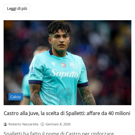
Leggi di più
Calcio
Castro alla Juve, la scelta di Spalletti: affare da 40 milioni
Roberto Naccarella
Gennaio 8, 2026
Spalletti ha fatto il nome di Castro per rinforzare