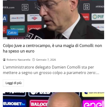
Calcio
Colpo Juve a centrocampo, è una magia di Comolli: non
ha speso un euro
Roberto Naccarella
Gennaio 7, 2026
L'amministratore delegato Damien Comolli sta per
mettere a segno un grosso colpo a parametro zero:…
Leggi di più