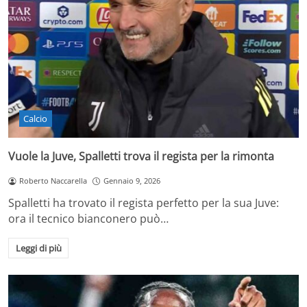
Calcio
Vuole la Juve, Spalletti trova il regista per la rimonta
Roberto Naccarella
Gennaio 9, 2026
Spalletti ha trovato il regista perfetto per la sua Juve:
ora il tecnico bianconero può…
Leggi di più