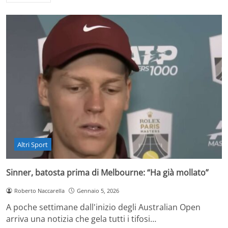
Altri Sport
Sinner, batosta prima di Melbourne: “Ha già mollato”
Roberto Naccarella
Gennaio 5, 2026
A poche settimane dall'inizio degli Australian Open
arriva una notizia che gela tutti i tifosi…