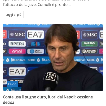
l'attacco della Juve: Comolli è pronto…
Leggi di più
Calcio
Conte usa il pugno duro, fuori dal Napoli: cessione
decisa