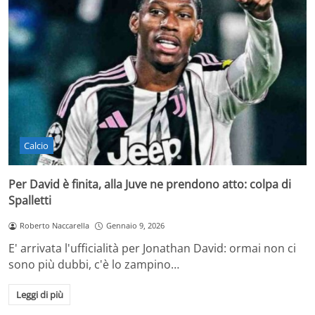
Calcio
Per David è finita, alla Juve ne prendono atto: colpa di
Spalletti
Roberto Naccarella
Gennaio 9, 2026
E' arrivata l'ufficialità per Jonathan David: ormai non ci
sono più dubbi, c'è lo zampino…
Leggi di più