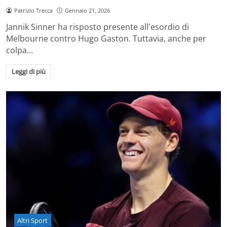
Patrizio Trecca
Gennaio 21, 2026
Jannik Sinner ha risposto presente all'esordio di
Melbourne contro Hugo Gaston. Tuttavia, anche per
colpa…
Leggi di più
Altri Sport