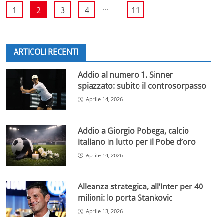
...
1
2
3
4
11
ARTICOLI RECENTI
Addio al numero 1, Sinner
spiazzato: subito il controsorpasso
Aprile 14, 2026
Addio a Giorgio Pobega, calcio
italiano in lutto per il Pobe d’oro
Aprile 14, 2026
Alleanza strategica, all’Inter per 40
milioni: lo porta Stankovic
Aprile 13, 2026