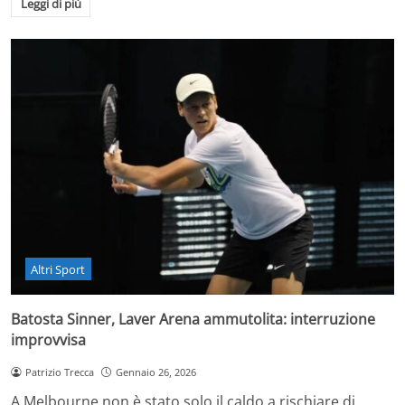
Leggi di più
Altri Sport
Batosta Sinner, Laver Arena ammutolita: interruzione
improvvisa
Patrizio Trecca
Gennaio 26, 2026
A Melbourne non è stato solo il caldo a rischiare di