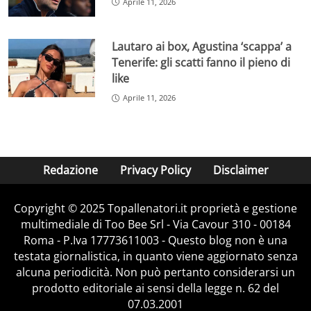
Aprile 11, 2026
Lautaro ai box, Agustina ‘scappa’ a
Tenerife: gli scatti fanno il pieno di
like
Aprile 11, 2026
Redazione
Privacy Policy
Disclaimer
Copyright © 2025 Topallenatori.it proprietà e gestione
multimediale di Too Bee Srl - Via Cavour 310 - 00184
Roma - P.Iva 17773611003 - Questo blog non è una
testata giornalistica, in quanto viene aggiornato senza
alcuna periodicità. Non può pertanto considerarsi un
prodotto editoriale ai sensi della legge n. 62 del
07.03.2001