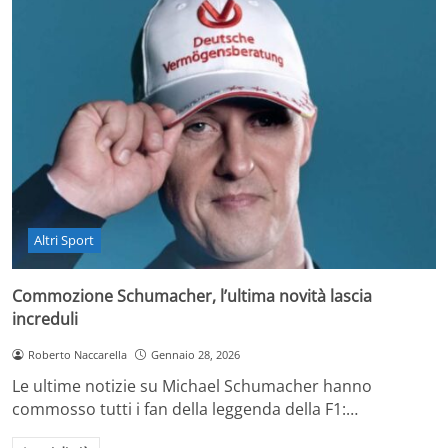
Altri Sport
Commozione Schumacher, l’ultima novità lascia
increduli
Roberto Naccarella
Gennaio 28, 2026
Le ultime notizie su Michael Schumacher hanno
commosso tutti i fan della leggenda della F1:…