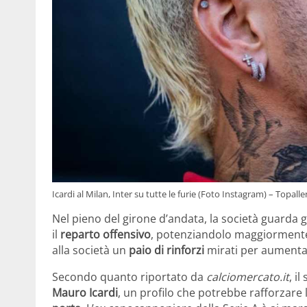
Icardi al Milan, Inter su tutte le furie (Foto Instagram) – Topalle
Nel pieno del girone d’andata, la società guarda g
il
reparto offensivo
, potenziandolo maggiormente c
alla società un
paio di rinforzi
mirati per aumentar
Secondo quanto riportato da
calciomercato.it
, i
Mauro Icardi
, un profilo che potrebbe rafforzare 