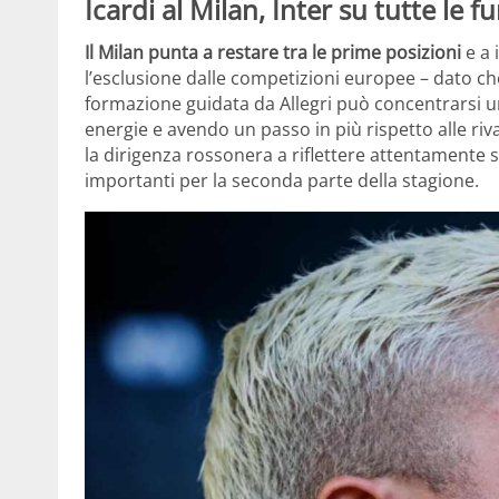
Icardi al Milan, Inter su tutte le fu
Il Milan punta a restare tra le prime posizioni
e a 
l’esclusione dalle competizioni europee – dato che
formazione guidata da Allegri può concentrarsi u
energie e avendo un passo in più rispetto alle ri
la dirigenza rossonera a riflettere attentamente 
importanti per la seconda parte della stagione.