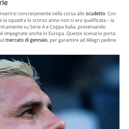
rie
inserirsi concretamente nella corsa allo
scudetto
. Con
 la squadra lo scorso anno non si era qualificata – la
nicamente su Serie A e Coppa Italia, preservando
vali impegnate anche in Europa. Questo scenario porta
sul
mercato di gennaio
, per garantire ad Allegri pedine