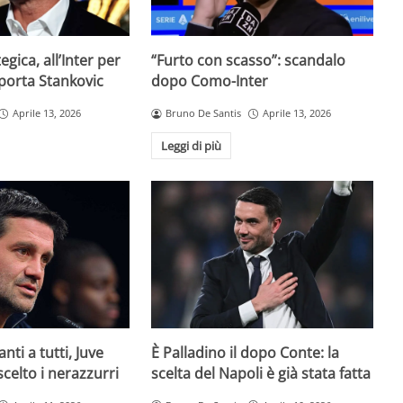
egica, all’Inter per
“Furto con scasso”: scandalo
 porta Stankovic
dopo Como-Inter
Aprile 13, 2026
Bruno De Santis
Aprile 13, 2026
Leggi di più
È Palladino il dopo Conte: la
anti a tutti, Juve
scelta del Napoli è già stata fatta
 scelto i nerazzurri