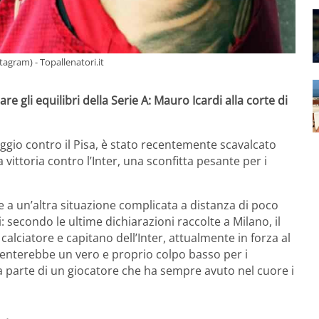
nstagram) - Topallenatori.it
gli equilibri della Serie A: Mauro Icardi alla corte di
eggio contro il Pisa, è stato recentemente scavalcato
 vittoria contro l’Inter, una sconfitta pesante per i
te a un’altra situazione complicata a distanza di poco
 secondo le ultime dichiarazioni raccolte a Milano, il
x calciatore e capitano dell’Inter, attualmente in forza al
enterebbe un vero e proprio colpo basso per i
 parte di un giocatore che ha sempre avuto nel cuore i