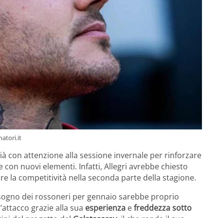
natori.it
ià con attenzione alla sessione invernale per rinforzare
on nuovi elementi. Infatti, Allegri avrebbe chiesto
e la competitività nella seconda parte della stagione.
l sogno dei rossoneri per gennaio sarebbe proprio
l’attacco grazie alla sua
esperienza
e
freddezza sotto