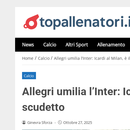
News
Calcio
Altri Sport
Allenamento
/
/
Home
Calcio
Allegri umilia l’Inter: Icardi al Milan, è 
Calcio
Allegri umilia l’Inter: I
scudetto
Ginevra Sforza
-
Ottobre 27, 2025