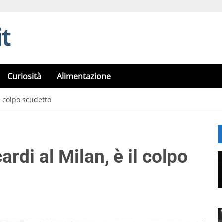
Curiosità
Alimentazione
il colpo scudetto
cardi al Milan, è il colpo