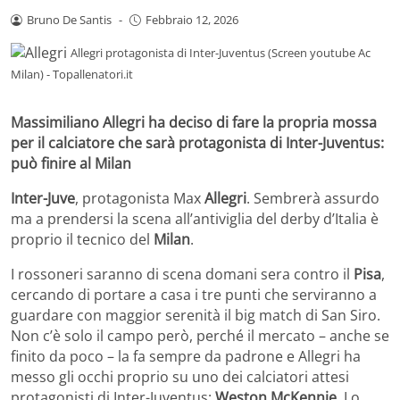
Bruno De Santis
-
Febbraio 12, 2026
Allegri protagonista di Inter-Juventus (Screen youtube Ac
Milan) - Topallenatori.it
Massimiliano Allegri ha deciso di fare la propria mossa
per il calciatore che sarà protagonista di Inter-Juventus:
può finire al Milan
Inter-Juve
, protagonista Max
Allegri
. Sembrerà assurdo
ma a prendersi la scena all’antiviglia del derby d’Italia è
proprio il tecnico del
Milan
.
I rossoneri saranno di scena domani sera contro il
Pisa
,
cercando di portare a casa i tre punti che serviranno a
guardare con maggior serenità il big match di San Siro.
Non c’è solo il campo però, perché il mercato – anche se
finito da poco – la fa sempre da padrone e Allegri ha
messo gli occhi proprio su uno dei calciatori attesi
protagonisti di Inter-Juventus:
Weston McKennie
. Lo