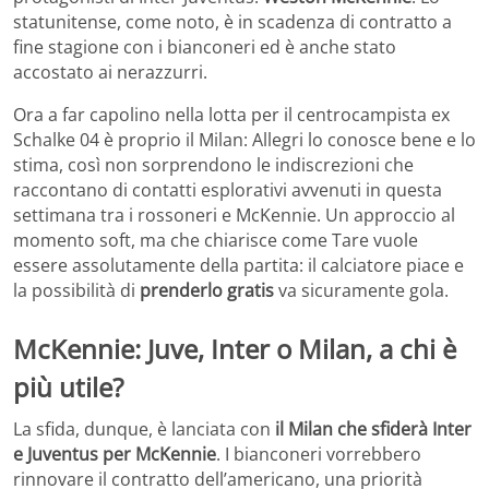
statunitense, come noto, è in scadenza di contratto a
fine stagione con i bianconeri ed è anche stato
accostato ai nerazzurri.
Ora a far capolino nella lotta per il centrocampista ex
Schalke 04 è proprio il Milan: Allegri lo conosce bene e lo
stima, così non sorprendono le indiscrezioni che
raccontano di contatti esplorativi avvenuti in questa
settimana tra i rossoneri e McKennie. Un approccio al
momento soft, ma che chiarisce come Tare vuole
essere assolutamente della partita: il calciatore piace e
la possibilità di
prenderlo gratis
va sicuramente gola.
McKennie: Juve, Inter o Milan, a chi è
più utile?
La sfida, dunque, è lanciata con
il Milan che sfiderà Inter
e Juventus per McKennie
. I bianconeri vorrebbero
rinnovare il contratto dell’americano, una priorità