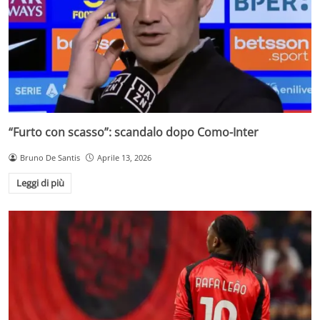
“Furto con scasso”: scandalo dopo Como-Inter
Bruno De Santis
Aprile 13, 2026
Leggi di più