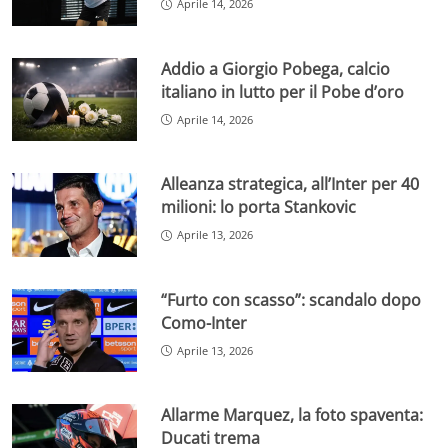
Aprile 14, 2026
Addio a Giorgio Pobega, calcio
italiano in lutto per il Pobe d’oro
Aprile 14, 2026
Alleanza strategica, all’Inter per 40
milioni: lo porta Stankovic
Aprile 13, 2026
“Furto con scasso”: scandalo dopo
Como-Inter
Aprile 13, 2026
Allarme Marquez, la foto spaventa:
Ducati trema