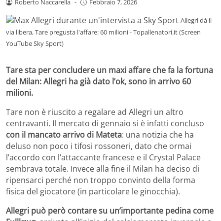
Roberto Naccarella
-
Febbraio 7, 2026
Allegri dà il
via libera, Tare pregusta l'affare: 60 milioni - Topallenatori.it (Screen
YouTube Sky Sport)
Tare sta per concludere un maxi affare che fa la fortuna
del Milan: Allegri ha già dato l’ok, sono in arrivo 60
milioni.
Tare non è riuscito a regalare ad Allegri un altro
centravanti. Il mercato di gennaio si è infatti concluso
con il mancato arrivo di Mateta
: una notizia che ha
deluso non poco i tifosi rossoneri, dato che ormai
l’accordo con l’attaccante francese e il Crystal Palace
sembrava totale. Invece alla fine il Milan ha deciso di
ripensarci perché non troppo convinto della forma
fisica del giocatore (in particolare le ginocchia).
Allegri può però contare su un’importante pedina come