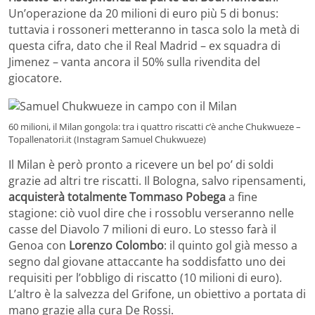
Un’operazione da 20 milioni di euro più 5 di bonus:
tuttavia i rossoneri metteranno in tasca solo la metà di
questa cifra, dato che il Real Madrid – ex squadra di
Jimenez – vanta ancora il 50% sulla rivendita del
giocatore.
60 milioni, il Milan gongola: tra i quattro riscatti c’è anche Chukwueze –
Topallenatori.it (Instagram Samuel Chukwueze)
Il Milan è però pronto a ricevere un bel po’ di soldi
grazie ad altri tre riscatti. Il Bologna, salvo ripensamenti,
acquisterà totalmente Tommaso Pobega
a fine
stagione: ciò vuol dire che i rossoblu verseranno nelle
casse del Diavolo 7 milioni di euro. Lo stesso farà il
Genoa con
Lorenzo Colombo
: il quinto gol già messo a
segno dal giovane attaccante ha soddisfatto uno dei
requisiti per l’obbligo di riscatto (10 milioni di euro).
L’altro è la salvezza del Grifone, un obiettivo a portata di
mano grazie alla cura De Rossi.