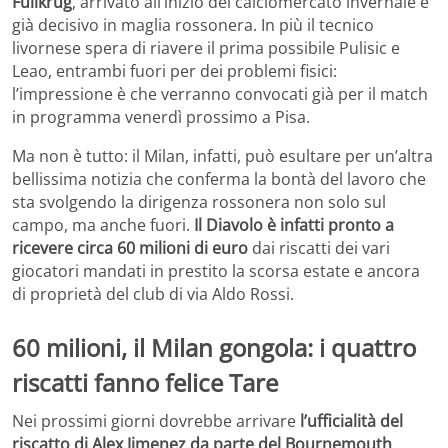
Fullkrug
, arrivato all’inizio del calciomercato invernale e
già decisivo in maglia rossonera. In più il tecnico
livornese spera di riavere il prima possibile Pulisic e
Leao, entrambi fuori per dei problemi fisici:
l’impressione è che verranno convocati già per il match
in programma venerdì prossimo a Pisa.
Ma non è tutto: il Milan, infatti, può esultare per un’altra
bellissima notizia che conferma la bontà del lavoro che
sta svolgendo la dirigenza rossonera non solo sul
campo, ma anche fuori.
Il Diavolo è infatti pronto a
ricevere circa 60 milioni di euro
dai riscatti dei vari
giocatori mandati in prestito la scorsa estate e ancora
di proprietà del club di via Aldo Rossi.
60 milioni, il Milan gongola: i quattro
riscatti fanno felice Tare
Nei prossimi giorni dovrebbe arrivare
l’ufficialità del
riscatto di Alex Jimenez da parte del Bournemouth
.