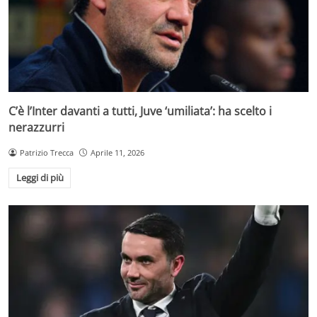
C’è l’Inter davanti a tutti, Juve ‘umiliata’: ha scelto i
nerazzurri
Patrizio Trecca
Aprile 11, 2026
Leggi di più