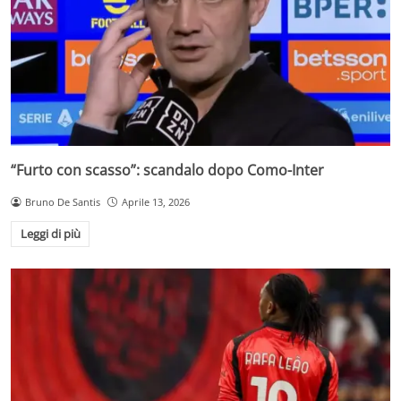
“Furto con scasso”: scandalo dopo Como-Inter
Bruno De Santis
Aprile 13, 2026
Leggi di più