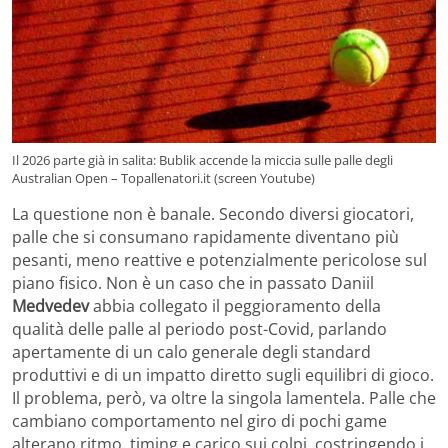
Il 2026 parte già in salita: Bublik accende la miccia sulle palle degli
Australian Open – Topallenatori.it (screen Youtube)
La questione non è banale. Secondo diversi giocatori,
palle che si consumano rapidamente diventano più
pesanti, meno reattive e potenzialmente pericolose sul
piano fisico. Non è un caso che in passato Daniil
Medvedev
abbia collegato il peggioramento della
qualità delle palle al periodo post-Covid, parlando
apertamente di un calo generale degli standard
produttivi e di un impatto diretto sugli equilibri di gioco.
Il problema, però, va oltre la singola lamentela. Palle che
cambiano comportamento nel giro di pochi game
alterano ritmo, timing e carico sui colpi, costringendo i