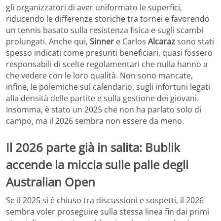
gli organizzatori di aver uniformato le superfici,
riducendo le differenze storiche tra tornei e favorendo
un tennis basato sulla resistenza fisica e sugli scambi
prolungati. Anche qui,
Sinner
e Carlos
Alcaraz
sono stati
spesso indicati come presunti beneficiari, quasi fossero
responsabili di scelte regolamentari che nulla hanno a
che vedere con le loro qualità. Non sono mancate,
infine, le polemiche sul calendario, sugli infortuni legati
alla densità delle partite e sulla gestione dei giovani.
Insomma, è stato un 2025 che non ha parlato solo di
campo, ma il 2026 sembra non essere da meno.
Il 2026 parte già in salita: Bublik
accende la miccia sulle palle degli
Australian Open
Se il 2025 si è chiuso tra discussioni e sospetti, il 2026
sembra voler proseguire sulla stessa linea fin dai primi