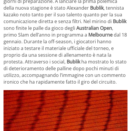
giorni di preparazione. A lanciare la prima polemica
della nuova stagione è stato Alexander
Bublik
, tennista
kazako noto tanto per il suo talento quanto per la sua
comunicazione diretta e senza filtri. Nel mirino di
Bublik
sono finite le palle da gioco degli
Australian
Open
,
primo Slam dell’anno in programma a
Melbourne
dal 18
gennaio. Durante la off-season, i giocatori hanno
iniziato a testare il materiale ufficiale del torneo, e
proprio da una sessione di allenamento è nata la
protesta. Attraverso i social,
Bublik
ha mostrato lo stato
di deterioramento delle palline dopo pochi minuti di
utilizzo, accompagnando l’immagine con un commento
ironico che ha rapidamente fatto il giro del circuito.