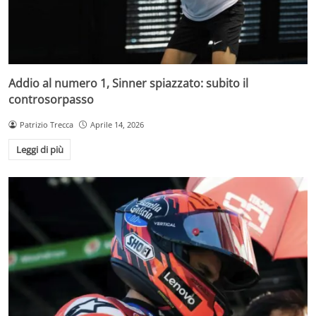
Addio al numero 1, Sinner spiazzato: subito il
controsorpasso
Patrizio Trecca
Aprile 14, 2026
Leggi di più