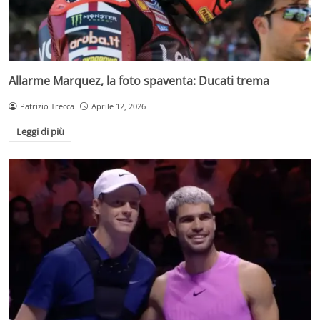
Allarme Marquez, la foto spaventa: Ducati trema
Patrizio Trecca
Aprile 12, 2026
Leggi di più