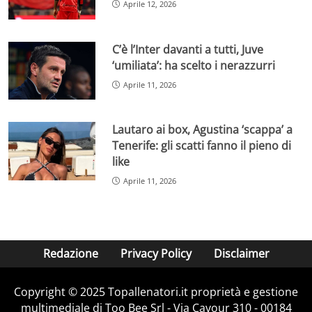
Aprile 12, 2026
C’è l’Inter davanti a tutti, Juve
‘umiliata’: ha scelto i nerazzurri
Aprile 11, 2026
Lautaro ai box, Agustina ‘scappa’ a
Tenerife: gli scatti fanno il pieno di
like
Aprile 11, 2026
Redazione
Privacy Policy
Disclaimer
Copyright © 2025 Topallenatori.it proprietà e gestione
multimediale di Too Bee Srl - Via Cavour 310 - 00184