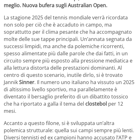
meglio. Nuova bufera sugli Australian Open.
La stagione 2025 del tennis mondiale verrà ricordata
non solo per ciò che è accaduto in campo, ma
soprattutto per il clima pesante che ha accompagnato
molte delle sue tappe principali. Un’annata segnata da
successi limpidi, ma anche da polemiche ricorrenti,
spesso alimentate più dalle parole che dai fatti, in un
circuito sempre più esposto alla pressione mediatica e
alla lettura distorta delle prestazioni dominanti. Al
centro di questo scenario, inutile dirlo, si è trovato
Jannik
Sinner
. Il numero uno italiano ha vissuto un 2025
di altissimo livello sportivo, ma parallelamente è
diventato il bersaglio preferito di un dibattito tossico
che ha riportato a galla il tema del
clostebol
per 12
mesi.
Accanto a questo filone, si è sviluppata un’altra
polemica strutturale: quella sui campi sempre più lenti.
Diversi tennisti ed ex campioni hanno accusato l’ATP e